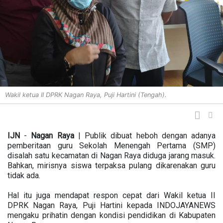
Wakil ketua II DPRK Nagan Raya, Puji Hartini (Tengah).
IJN
-
Nagan
Raya
| Publik dibuat heboh dengan adanya
pemberitaan guru Sekolah Menengah Pertama (SMP)
disalah satu kecamatan di Nagan Raya diduga jarang masuk.
Bahkan, mirisnya siswa terpaksa pulang dikarenakan guru
tidak ada.
Hal itu juga mendapat respon cepat dari Wakil ketua II
DPRK Nagan Raya, Puji Hartini kepada INDOJAYANEWS
mengaku prihatin dengan kondisi pendidikan di Kabupaten