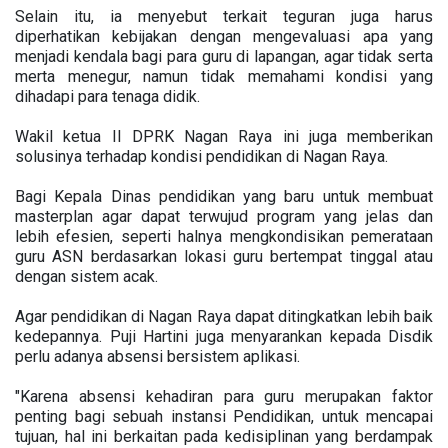
Selain itu, ia menyebut terkait teguran juga harus
diperhatikan kebijakan dengan mengevaluasi apa yang
menjadi kendala bagi para guru di lapangan, agar tidak serta
merta menegur, namun tidak memahami kondisi yang
dihadapi para tenaga didik.
Wakil ketua II DPRK Nagan Raya ini juga memberikan
solusinya terhadap kondisi pendidikan di Nagan Raya.
Bagi Kepala Dinas pendidikan yang baru untuk membuat
masterplan agar dapat terwujud program yang jelas dan
lebih efesien, seperti halnya mengkondisikan pemerataan
guru ASN berdasarkan lokasi guru bertempat tinggal atau
dengan sistem acak.
Agar pendidikan di Nagan Raya dapat ditingkatkan lebih baik
kedepannya. Puji Hartini juga menyarankan kepada Disdik
perlu adanya absensi bersistem aplikasi.
"Karena absensi kehadiran para guru merupakan faktor
penting bagi sebuah instansi Pendidikan, untuk mencapai
tujuan, hal ini berkaitan pada kedisiplinan yang berdampak