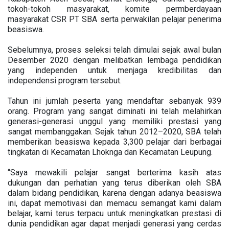
tokoh-tokoh masyarakat, komite permberdayaan
masyarakat CSR PT SBA serta perwakilan pelajar penerima
beasiswa.
Sebelumnya, proses seleksi telah dimulai sejak awal bulan
Desember 2020 dengan melibatkan lembaga pendidikan
yang independen untuk menjaga kredibilitas dan
independensi program tersebut.
Tahun ini jumlah peserta yang mendaftar sebanyak 939
orang. Program yang sangat diminati ini telah melahirkan
generasi-generasi unggul yang memiliki prestasi yang
sangat membanggakan. Sejak tahun 2012–2020, SBA telah
memberikan beasiswa kepada 3,300 pelajar dari berbagai
tingkatan di Kecamatan Lhoknga dan Kecamatan Leupung.
“Saya mewakili pelajar sangat berterima kasih atas
dukungan dan perhatian yang terus diberikan oleh SBA
dalam bidang pendidikan, karena dengan adanya beasiswa
ini, dapat memotivasi dan memacu semangat kami dalam
belajar, kami terus terpacu untuk meningkatkan prestasi di
dunia pendidikan agar dapat menjadi generasi yang cerdas