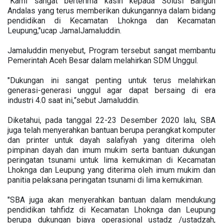
“Kami sangat berterima kasih kepada Solusi Bangun
Andalas yang terus memberikan dukungannya dalam bidang
pendidikan di Kecamatan Lhoknga dan Kecamatan
Leupung,"ucap JamalJamaluddin.
Jamaluddin menyebut, Program tersebut sangat membantu
Pemerintah Aceh Besar dalam melahirkan SDM Unggul.
"Dukungan ini sangat penting untuk terus melahirkan
generasi-generasi unggul agar dapat bersaing di era
industri 4.0 saat ini,”sebut Jamaluddin.
Diketahui, pada tanggal 22-23 Desember 2020 lalu, SBA
juga telah menyerahkan bantuan berupa perangkat komputer
dan printer untuk dayah salafiyah yang diterima oleh
pimpinan dayah dan imum mukim serta bantuan dukungan
peringatan tsunami untuk lima kemukiman di Kecamatan
Lhoknga dan Leupung yang diterima oleh imum mukim dan
panitia pelaksana peringatan tsunami di lima kemukiman.
"SBA juga akan menyerahkan bantuan dalam mendukung
pendidikan tahfidz di Kecamatan Lhoknga dan Leupung
berupa dukungan biaya operasional ustadz /ustadzah,