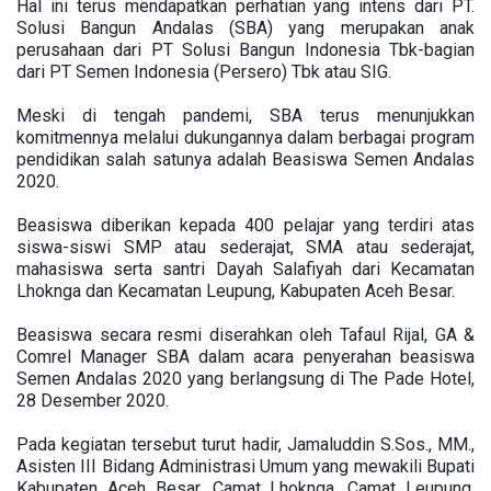
Hal ini terus mendapatkan perhatian yang intens dari PT.
Solusi Bangun Andalas (SBA) yang merupakan anak
perusahaan dari PT Solusi Bangun Indonesia Tbk-bagian
dari PT Semen Indonesia (Persero) Tbk atau SIG.
Meski di tengah pandemi, SBA terus menunjukkan
komitmennya melalui dukungannya dalam berbagai program
pendidikan salah satunya adalah Beasiswa Semen Andalas
2020.
Beasiswa diberikan kepada 400 pelajar yang terdiri atas
siswa-siswi SMP atau sederajat, SMA atau sederajat,
mahasiswa serta santri Dayah Salafiyah dari Kecamatan
Lhoknga dan Kecamatan Leupung, Kabupaten Aceh Besar.
Beasiswa secara resmi diserahkan oleh Tafaul Rijal, GA &
Comrel Manager SBA dalam acara penyerahan beasiswa
Semen Andalas 2020 yang berlangsung di The Pade Hotel,
28 Desember 2020.
Pada kegiatan tersebut turut hadir, Jamaluddin S.Sos., MM.,
Asisten III Bidang Administrasi Umum yang mewakili Bupati
Kabupaten Aceh Besar, Camat Lhoknga, Camat Leupung,