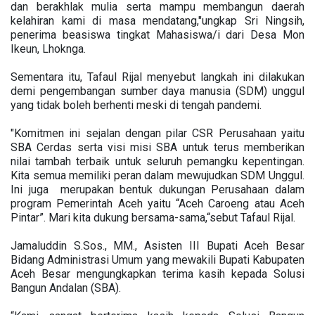
dan berakhlak mulia serta mampu membangun daerah
kelahiran kami di masa mendatang,"ungkap Sri Ningsih,
penerima beasiswa tingkat Mahasiswa/i dari Desa Mon
Ikeun, Lhoknga.
Sementara itu, Tafaul Rijal menyebut langkah ini dilakukan
demi pengembangan sumber daya manusia (SDM) unggul
yang tidak boleh berhenti meski di tengah pandemi.
"Komitmen ini sejalan dengan pilar CSR Perusahaan yaitu
SBA Cerdas serta visi misi SBA untuk terus memberikan
nilai tambah terbaik untuk seluruh pemangku kepentingan.
Kita semua memiliki peran dalam mewujudkan SDM Unggul.
Ini juga merupakan bentuk dukungan Perusahaan dalam
program Pemerintah Aceh yaitu “Aceh Caroeng atau Aceh
Pintar”. Mari kita dukung bersama-sama,“sebut Tafaul Rijal.
Jamaluddin S.Sos., MM., Asisten III Bupati Aceh Besar
Bidang Administrasi Umum yang mewakili Bupati Kabupaten
Aceh Besar mengungkapkan terima kasih kepada Solusi
Bangun Andalan (SBA).