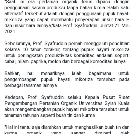
"Saat ini era pertanian organik terus dipacu dengan
penggunaan sarana produksi tanpa bahan kimia. Salah satu
alternatif tersebut adalah dengan penggunaan pupuk hayati
mikoriza yang dapat membantu penyerapan unsur hara P
dan unsur hara lainnya,"kata Prof. Syafruddin. Jum'at 21 Mei
2021
Sebelumnya, Prof. Syafruddin pernah menggeluti penelitian
selama 10 tahun terakhir, tentang pupuk hayati mikoriza
untuk peningkatan produktivitas komiditas andalan seperti
cabai, nilam, paprika, melon dan berbagai komoditas lainya.
Bahkan, hal menariknya ialah bagaimana untuk
pengembangan pupuk hayati mikoriza tersebut pada
berbagai tanaman lainnya.
Kedepan, Prof. Syafruddin selaku Kepala Pusat Riset
Pengembangan Pertanian Organik Universitas Syiah Kuala
akan mengembangkan pupuk hayati mikoriza tersebut untuk
tanaman tahunan seperti buah tin dan kurma.
"Hal ini tentu saja diarahkan untuk menghasilkan buah tin dan
kurma organik yang sangat diminati oleh