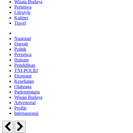
Wisata Budaya
Peristiwa
Lifestyle
Kuliner
Travel
Nasional
Daerah
Politik
Peristiwa
Hukum
Pendidikan
TNI-POLRI
Ekonomi
Kesehatan
Olahraga
Parlementaria
Wisata Budaya
Advertorial
Profile
Internasional