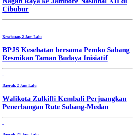
Nagan Raya ke Jambore Nasional XII di
Cibubur
Kesehatan
, 2 Jam Lalu
BPJS Kesehatan bersama Pemko Sabang
Resmikan Taman Budaya Inisiatif
Daerah
, 2 Jam Lalu
Walikota Zulkifli Kembali Perjuangkan
Penerbangan Rute Sabang-Medan
Daerah
, 21 Jam Lalu