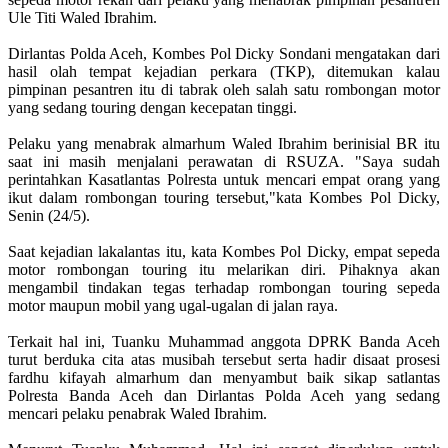
Ule Titi Waled Ibrahim.
Dirlantas Polda Aceh, Kombes Pol Dicky Sondani mengatakan dari
hasil olah tempat kejadian perkara (TKP), ditemukan kalau
pimpinan pesantren itu di tabrak oleh salah satu rombongan motor
yang sedang touring dengan kecepatan tinggi.
Pelaku yang menabrak almarhum Waled Ibrahim berinisial BR itu
saat ini masih menjalani perawatan di RSUZA. "Saya sudah
perintahkan Kasatlantas Polresta untuk mencari empat orang yang
ikut dalam rombongan touring tersebut,"kata Kombes Pol Dicky,
Senin (24/5).
Saat kejadian lakalantas itu, kata Kombes Pol Dicky, empat sepeda
motor rombongan touring itu melarikan diri. Pihaknya akan
mengambil tindakan tegas terhadap rombongan touring sepeda
motor maupun mobil yang ugal-ugalan di jalan raya.
Terkait hal ini, Tuanku Muhammad anggota DPRK Banda Aceh
turut berduka cita atas musibah tersebut serta hadir disaat prosesi
fardhu kifayah almarhum dan menyambut baik sikap satlantas
Polresta Banda Aceh dan Dirlantas Polda Aceh yang sedang
mencari pelaku penabrak Waled Ibrahim.