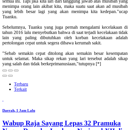
semua ini. Tapi jika kita lari dari tanggung jawab atas musibah yang
menimpa orang lain akibat kita, maka suatu saat akan ad musibah
yang lebih besar lagi yang akan menimpa kita kedepan."ucap
Tuanku.
Sebelumnya, Tuanku yang juga pernah mengalami kecelakaan di
tahun 2016 lalu menyebutkan bahwa di saat terjadi kecelakaan tidak
lain yang paling dibutuhkan oleh korban kecelakaan adalah
pertolongan cepat untuk segera dibawa kerumah sakit.
"Sebab semakin cepat ditolong akan semakin besar kesempatan
untuk selamat. Maka sikap rekan yang lari tersebut adalah sikap
yang salah dan tidak berkeprimanusiaan,"tutupnya [*]
Terbaru
Terkait
Daerah
, 1 Jam Lalu
Wabup Raja Sayang Lepas 32 Pramuka