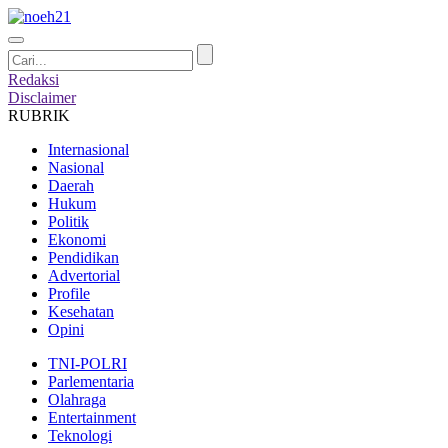
Redaksi
Disclaimer
RUBRIK
Internasional
Nasional
Daerah
Hukum
Politik
Ekonomi
Pendidikan
Advertorial
Profile
Kesehatan
Opini
TNI-POLRI
Parlementaria
Olahraga
Entertainment
Teknologi