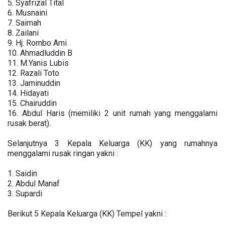
5. Syafrizal Tital
6. Musnaini
7. Saimah
8. Zailani
9. Hj. Rombo Arni
10. Ahmadluddin B
11. M.Yanis Lubis
12. Razali Toto
13. Jaminuddin
14. Hidayati
15. Chairuddin
16. Abdul Haris (memiliki 2 unit rumah yang menggalami
rusak berat).
Selanjutnya 3 Kepala Keluarga (KK) yang rumahnya
menggalami rusak ringan yakni :
1. Saidin
2. Abdul Manaf
3. Supardi
Berikut 5 Kepala Keluarga (KK) Tempel yakni :