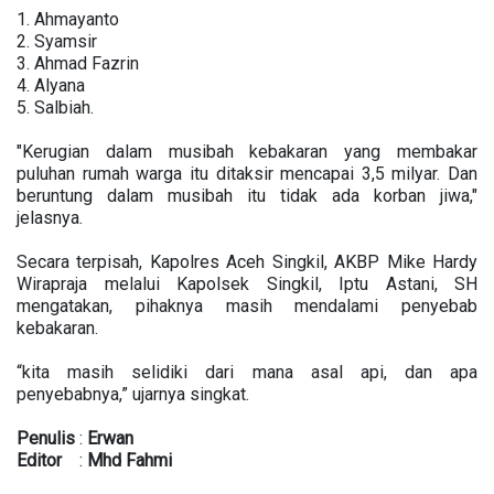
1. Ahmayanto
2. Syamsir
3. Ahmad Fazrin
4. Alyana
5. Salbiah.
"Kerugian dalam musibah kebakaran yang membakar
puluhan rumah warga itu ditaksir mencapai 3,5 milyar. Dan
beruntung dalam musibah itu tidak ada korban jiwa,"
jelasnya.
Secara terpisah, Kapolres Aceh Singkil, AKBP Mike Hardy
Wirapraja melalui Kapolsek Singkil, Iptu Astani, SH
mengatakan, pihaknya masih mendalami penyebab
kebakaran.
“kita masih selidiki dari mana asal api, dan apa
penyebabnya,” ujarnya singkat.
Penulis
:
Erwan
Editor
:
Mhd
Fahmi