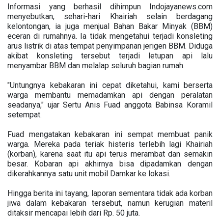
Informasi yang berhasil dihimpun Indojayanews.com
menyebutkan, sehari-hari Khairiah selain berdagang
kelontongan, ia juga menjual Bahan Bakar Minyak (BBM)
eceran di rumahnya. Ia tidak mengetahui terjadi konsleting
arus listrik di atas tempat penyimpanan jerigen BBM. Diduga
akibat konsleting tersebut terjadi letupan api lalu
menyambar BBM dan melalap seluruh bagian rumah.
"Untungnya kebakaran ini cepat diketahui, kami berserta
warga membantu memadamkan api dengan peralatan
seadanya," ujar Sertu Anis Fuad anggota Babinsa Koramil
setempat.
Fuad mengatakan kebakaran ini sempat membuat panik
warga. Mereka pada teriak histeris terlebih lagi Khairiah
(korban), karena saat itu api terus merambat dan semakin
besar. Kobaran api akhirnya bisa dipadamkan dengan
dikerahkannya satu unit mobil Damkar ke lokasi.
Hingga berita ini tayang, laporan sementara tidak ada korban
jiwa dalam kebakaran tersebut, namun kerugian materil
ditaksir mencapai lebih dari Rp. 50 juta.