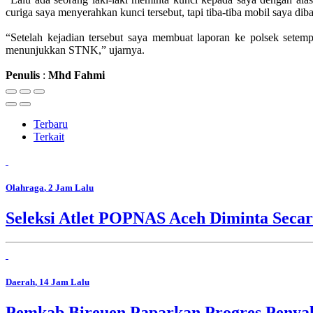
curiga saya menyerahkan kunci tersebut, tapi tiba-tiba mobil saya di
“Setelah kejadian tersebut saya membuat laporan ke polsek setem
menunjukkan STNK,” ujarnya.
Penulis
:
Mhd
Fahmi
Terbaru
Terkait
Olahraga
, 2 Jam Lalu
Seleksi Atlet POPNAS Aceh Diminta Secar
Daerah
, 14 Jam Lalu
Pemkab Bireuen Paparkan Progres Penya