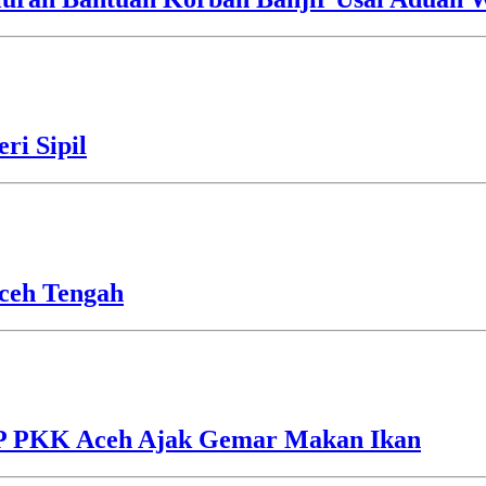
ri Sipil
ceh Tengah
TP PKK Aceh Ajak Gemar Makan Ikan