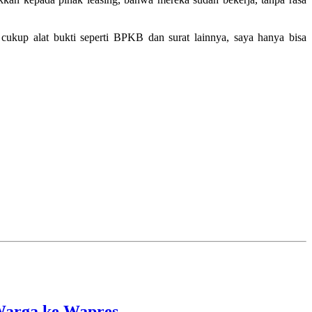
cukup alat bukti seperti BPKB dan surat lainnya, saya hanya bisa
Warga ke Wapres