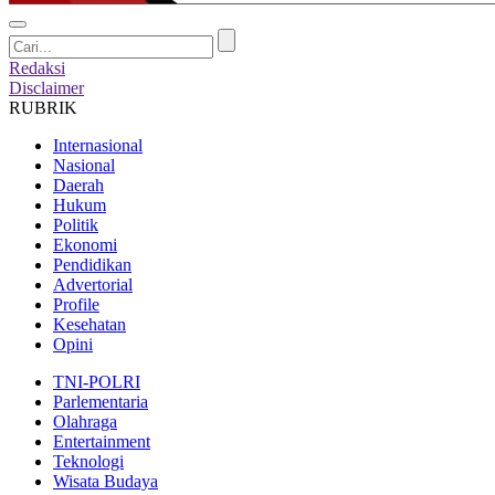
Redaksi
Disclaimer
RUBRIK
Internasional
Nasional
Daerah
Hukum
Politik
Ekonomi
Pendidikan
Advertorial
Profile
Kesehatan
Opini
TNI-POLRI
Parlementaria
Olahraga
Entertainment
Teknologi
Wisata Budaya