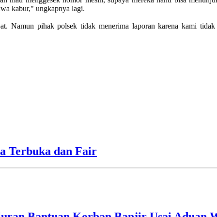
bawa kabur," ungkapnya lagi.
pat. Namun pihak polsek tidak menerima laporan karena kami tidak 
a Terbuka dan Fair
luran Bantuan Korban Banjir Usai Aduan 