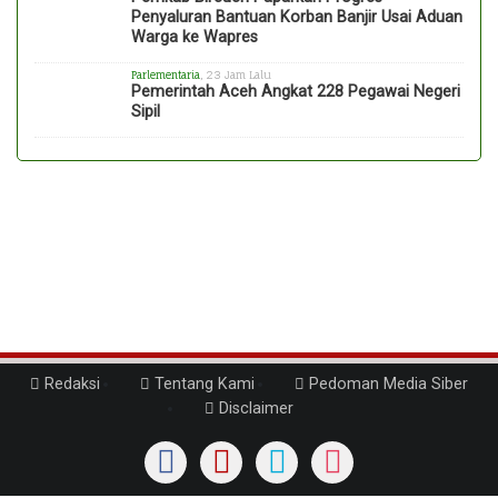
Penyaluran Bantuan Korban Banjir Usai Aduan
Warga ke Wapres
Parlementaria
, 23 Jam Lalu
Pemerintah Aceh Angkat 228 Pegawai Negeri
Sipil
Redaksi
Tentang Kami
Pedoman Media Siber
Disclaimer