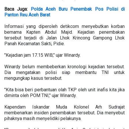
Baca Juga:
Polda Aceh Buru Penembak Pos Polisi di
Panton Reu Aceh Barat
Informasi yang diperoleh detikcom menyebutkan korban
bernama Kapten Abdul Majid. Kejadian penembakan
tersebut terjadi di Jalan Lhok Krincong Gampong Lhok
Panah Kecamatan Sakti, Pidie.
"Kejadian jam 17.15 WIB," ujar Winardy.
Winardy belum membeberkan kronologi kejadian tersebut.
Dia mengatakan polisi siap membantu TNI untuk
mengungkap kasus tersebut.
"Kita bisa beri perbantuan olah TKP oleh unit inafis kita jika
diminta oleh POM TNI," ujar Winardy.
Kapendam Iskandar Muda Kolonel Arh Sudrajat
membenarkan insiden penembakan tersebut. Dia menyebut
pihaknya masih menyelidiki pelakunya.