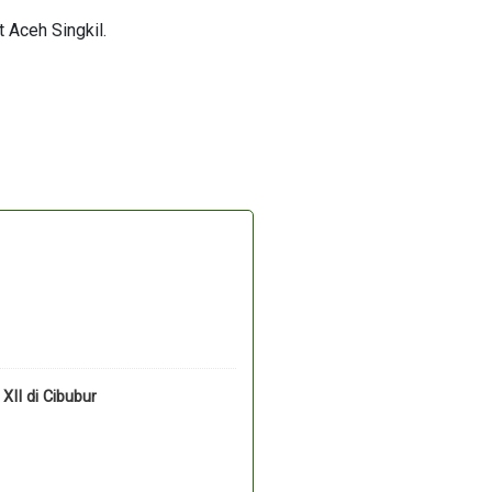
 Aceh Singkil.
II di Cibubur