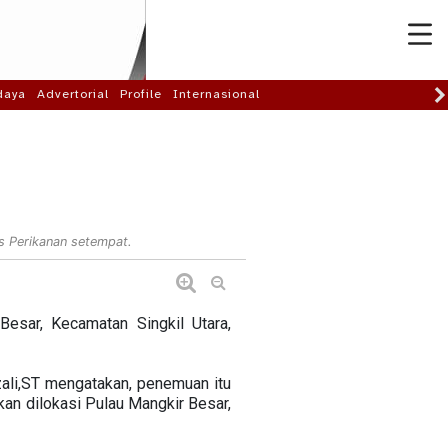
daya
Advertorial
Profile
Internasional
s Perikanan setempat.
sar, Kecamatan Singkil Utara,
ali,ST mengatakan, penemuan itu
ikan dilokasi Pulau Mangkir Besar,