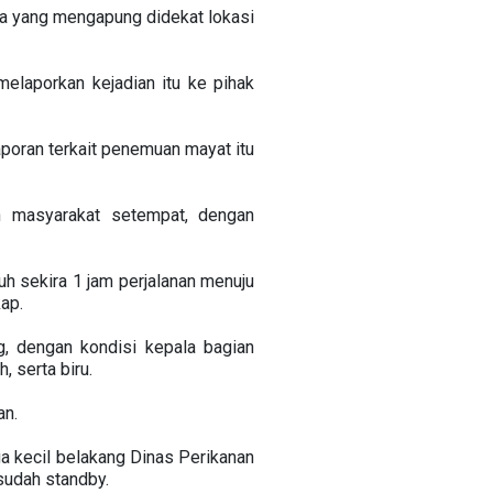
 ada yang mengapung didekat lokasi
melaporkan kejadian itu ke pihak
poran terkait penemuan mayat itu
an masyarakat setempat, dengan
h sekira 1 jam perjalanan menuju
ap.
g, dengan kondisi kepala bagian
 serta biru.
an.
 kecil belakang Dinas Perikanan
udah standby.