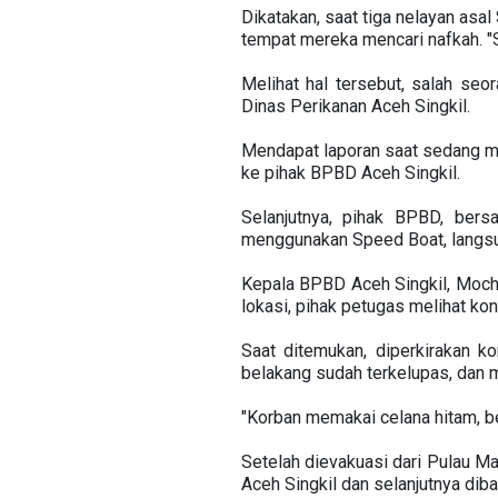
Dikatakan, saat tiga nelayan asal
tempat mereka mencari nafkah. "
Melihat hal tersebut, salah seo
Dinas Perikanan Aceh Singkil.
Mendapat laporan saat sedang me
ke pihak BPBD Aceh Singkil.
Selanjutnya, pihak BPBD, bers
menggunakan Speed Boat, langsun
Kepala BPBD Aceh Singkil, Moch.
lokasi, pihak petugas melihat ko
Saat ditemukan, diperkirakan k
belakang sudah terkelupas, dan m
"Korban memakai celana hitam, ber
Setelah dievakuasi dari Pulau 
Aceh Singkil dan selanjutnya d