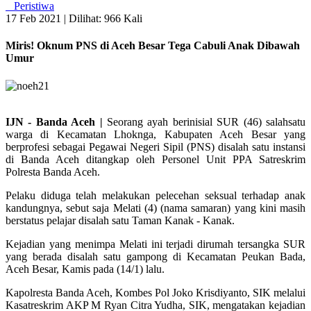
Peristiwa
17 Feb 2021 |
Dilihat: 966 Kali
Miris! Oknum PNS di Aceh Besar Tega Cabuli Anak Dibawah
Umur
IJN - Banda Aceh |
Seorang ayah berinisial SUR (46) salahsatu
warga di Kecamatan Lhoknga, Kabupaten Aceh Besar yang
berprofesi sebagai Pegawai Negeri Sipil (PNS) disalah satu instansi
di Banda Aceh ditangkap oleh Personel Unit PPA Satreskrim
Polresta Banda Aceh.
Pelaku diduga telah melakukan pelecehan seksual terhadap anak
kandungnya, sebut saja Melati (4) (nama samaran) yang kini masih
berstatus pelajar disalah satu Taman Kanak - Kanak.
Kejadian yang menimpa Melati ini terjadi dirumah tersangka SUR
yang berada disalah satu gampong di Kecamatan Peukan Bada,
Aceh Besar, Kamis pada (14/1) lalu.
Kapolresta Banda Aceh, Kombes Pol Joko Krisdiyanto, SIK melalui
Kasatreskrim AKP M Ryan Citra Yudha, SIK, mengatakan kejadian