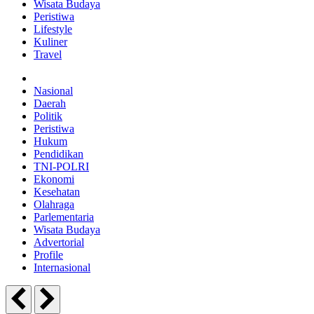
Wisata Budaya
Peristiwa
Lifestyle
Kuliner
Travel
Nasional
Daerah
Politik
Peristiwa
Hukum
Pendidikan
TNI-POLRI
Ekonomi
Kesehatan
Olahraga
Parlementaria
Wisata Budaya
Advertorial
Profile
Internasional