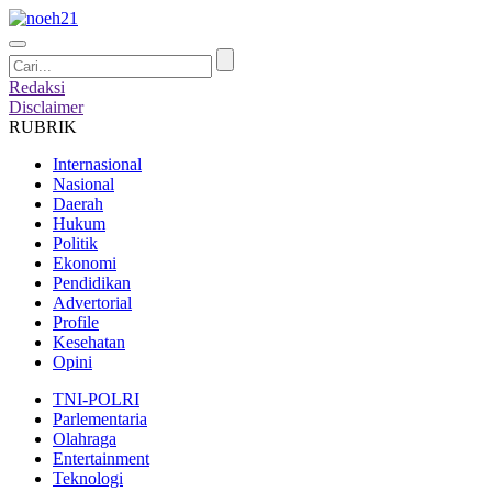
Redaksi
Disclaimer
RUBRIK
Internasional
Nasional
Daerah
Hukum
Politik
Ekonomi
Pendidikan
Advertorial
Profile
Kesehatan
Opini
TNI-POLRI
Parlementaria
Olahraga
Entertainment
Teknologi