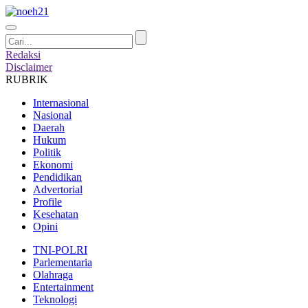
Redaksi
Disclaimer
RUBRIK
Internasional
Nasional
Daerah
Hukum
Politik
Ekonomi
Pendidikan
Advertorial
Profile
Kesehatan
Opini
TNI-POLRI
Parlementaria
Olahraga
Entertainment
Teknologi