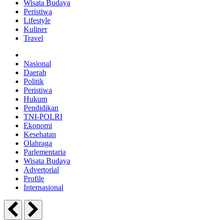
Wisata Budaya
Peristiwa
Lifestyle
Kuliner
Travel
Nasional
Daerah
Politik
Peristiwa
Hukum
Pendidikan
TNI-POLRI
Ekonomi
Kesehatan
Olahraga
Parlementaria
Wisata Budaya
Advertorial
Profile
Internasional