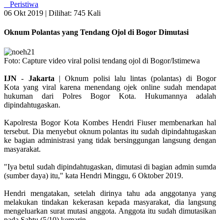
Peristiwa
06 Okt 2019 |
Dilihat: 745 Kali
Oknum Polantas yang Tendang Ojol di Bogor Dimutasi
Foto: Capture video viral polisi tendang ojol di Bogor/Istimewa
IJN
-
Jakarta
| Oknum polisi lalu lintas (polantas) di Bogor
Kota yang viral karena menendang ojek online sudah mendapat
hukuman dari Polres Bogor Kota. Hukumannya adalah
dipindahtugaskan.
Kapolresta Bogor Kota Kombes Hendri Fiuser membenarkan hal
tersebut. Dia menyebut oknum polantas itu sudah dipindahtugaskan
ke bagian administrasi yang tidak bersinggungan langsung dengan
masyarakat.
"Iya betul sudah dipindahtugaskan, dimutasi di bagian admin sumda
(sumber daya) itu," kata Hendri Minggu, 6 Oktober 2019.
Hendri mengatakan, setelah dirinya tahu ada anggotanya yang
melakukan tindakan kekerasan kepada masyarakat, dia langsung
mengeluarkan surat mutasi anggota. Anggota itu sudah dimutasikan
pada Sabtu (5/10) kemarin.