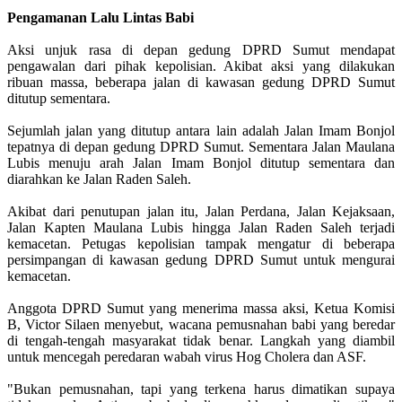
Pengamanan Lalu Lintas Babi
Aksi unjuk rasa di depan gedung DPRD Sumut mendapat
pengawalan dari pihak kepolisian. Akibat aksi yang dilakukan
ribuan massa, beberapa jalan di kawasan gedung DPRD Sumut
ditutup sementara.
Sejumlah jalan yang ditutup antara lain adalah Jalan Imam Bonjol
tepatnya di depan gedung DPRD Sumut. Sementara Jalan Maulana
Lubis menuju arah Jalan Imam Bonjol ditutup sementara dan
diarahkan ke Jalan Raden Saleh.
Akibat dari penutupan jalan itu, Jalan Perdana, Jalan Kejaksaan,
Jalan Kapten Maulana Lubis hingga Jalan Raden Saleh terjadi
kemacetan. Petugas kepolisian tampak mengatur di beberapa
persimpangan di kawasan gedung DPRD Sumut untuk mengurai
kemacetan.
Anggota DPRD Sumut yang menerima massa aksi, Ketua Komisi
B, Victor Silaen menyebut, wacana pemusnahan babi yang beredar
di tengah-tengah masyarakat tidak benar. Langkah yang diambil
untuk mencegah peredaran wabah virus Hog Cholera dan ASF.
"Bukan pemusnahan, tapi yang terkena harus dimatikan supaya