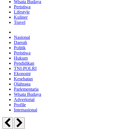
Wisata Budaya
Peristiwa
Lifestyle
Kuliner
Travel
Nasional
Daerah
Politik
Peristiwa
Hukum
Pendidikan
TNI-POLRI
Ekonomi
Kesehatan
Olahraga
Parlementaria
Wisata Budaya
Advertorial
Profile
Internasional