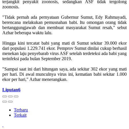
terjangkit penyakit zoonosis, sedangkan ASF tidak tergolong
zoonosis.
"Tidak pernah ada pernyataan Gubernur Sumut, Edy Rahmayadi,
berencana melakukan pemusnahan babi. Itu omongan orang tidak
bertanggungjawab dan membuat masyarakat Sumut resah," sebut
Azhar beberapa waktu lalu.
Hingga kini tercatat babi yang mati di Sumut sekitar 39.000 ekor
dari populasi 1.229.741 ekor. Pemprov Sumut dinilai cukup berhasil
menekan laju penyebarab virus ASF setelah terdeteksi ada babi yang
terinfeksi pada bulan September 2019.
"Sampai saat ini dari hitungan saya, ada sekitar 302 ekor yang mati
per hari. Di awal munculnya virus ini, kematian babi sekitar 1.000
ekor per hari," Azhar menerangkan.
Liputan6
Terbaru
Terkait