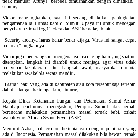
tidak menular. Artinya, berbeda dimusnahkan dengan dimatikan,"
sebutnya.
Victor mengungkapkan, saat ini sedang dilakukan peningkatan
pengamanan lalu lintas babi di Sumut. Upaya ini untuk mencegah
penyebaran virus Hog Cholera dan ASF ke wilayah lain.
"Security areanya harus benar benar dijaga. Virus ini sangat cepat
menular," ungkapnya.
Victor juga menerangkan, mengenai isolasi daging babi yang saat ini
diterapkan, langkah ini diambil untuk menjaga agar virus tidak
menyebar ke daerah lain. Langkah awal, masyarakat diminta
melakukan swakelola secara mandiri.
"Biarlah babi yang ada di kabupaten atau kota tersebut saja terlebih
dahulu. Jangan ke tempat lain," tuturnya.
Kepala Dinas Ketahanan Pangan dan Peternakan Sumut Azhar
Harahap sebelumnya menegaskan, Pemprov Sumut tidak pernah
berencana melakukan pemusnahan massal ternak babi, terkait
wabah virus African Swine Fever (ASF).
Menurut Azhar, hal tersebut bertentangan dengan peraturan yang
ada di Indonesia. Pemusnahan massal dilakukan bila hewan ternak