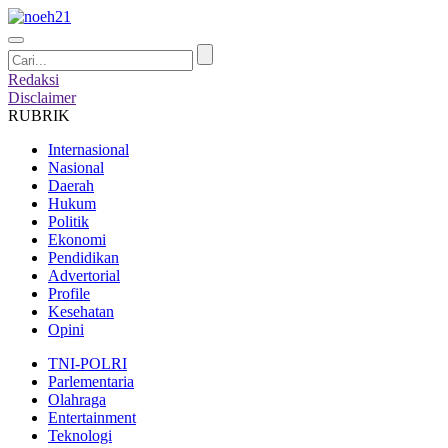
Redaksi
Disclaimer
RUBRIK
Internasional
Nasional
Daerah
Hukum
Politik
Ekonomi
Pendidikan
Advertorial
Profile
Kesehatan
Opini
TNI-POLRI
Parlementaria
Olahraga
Entertainment
Teknologi