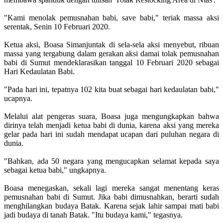
"Kami menolak pemusnahan babi, save babi," teriak massa aksi
serentak, Senin 10 Februari 2020.
Ketua aksi, Boasa Simanjuntak di sela-sela aksi menyebut, ribuan
massa yang tergabung dalam gerakan aksi damai tolak pemusnahan
babi di Sumut mendeklarasikan tanggal 10 Februari 2020 sebagai
Hari Kedaulatan Babi.
"Pada hari ini, tepatnya 102 kita buat sebagai hari kedaulatan babi,"
ucapnya.
Melalui alat pengeras suara, Boasa juga mengungkapkan bahwa
dirinya telah menjadi ketua babi di dunia, karena aksi yang mereka
gelar pada hari ini sudah mendapat ucapan dari puluhan negara di
dunia.
"Bahkan, ada 50 negara yang mengucapkan selamat kepada saya
sebagai ketua babi," ungkapnya.
Boasa menegaskan, sekali lagi mereka sangat menentang keras
pemusnahan babi di Sumut. Jika babi dimusnahkan, berarti sudah
menghilangkan budaya Batak. Karena sejak lahir sampai mati babi
jadi budaya di tanah Batak. "Itu budaya kami," tegasnya.