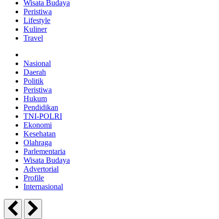
Wisata Budaya
Peristiwa
Lifestyle
Kuliner
Travel
Nasional
Daerah
Politik
Peristiwa
Hukum
Pendidikan
TNI-POLRI
Ekonomi
Kesehatan
Olahraga
Parlementaria
Wisata Budaya
Advertorial
Profile
Internasional