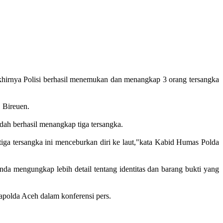
akhirnya Polisi berhasil menemukan dan menangkap 3 orang tersangka
 Bireuen.
h berhasil menangkap tiga tersangka.
 tiga tersangka ini menceburkan diri ke laut,"kata Kabid Humas Polda
da mengungkap lebih detail tentang identitas dan barang bukti yang
apolda Aceh dalam konferensi pers.