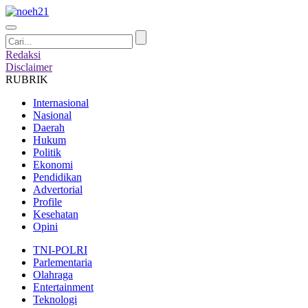
Redaksi
Disclaimer
RUBRIK
Internasional
Nasional
Daerah
Hukum
Politik
Ekonomi
Pendidikan
Advertorial
Profile
Kesehatan
Opini
TNI-POLRI
Parlementaria
Olahraga
Entertainment
Teknologi