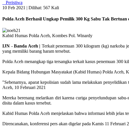
Peristiwa
10 Feb 2021 |
Dilihat: 567 Kali
Polda Aceh Berhasil Ungkap Pemilik 300 Kg Sabu Tak Bertuan 
Kabid Humas Polda Aceh, Kombes Pol. Winardy
IJN - Banda Aceh |
Terkait penemuan 300 kilogram (kg) narkoba je
yang memiliki barang haram tersebut.
Polda Aceh menangkap tiga tersangka terkait kasus penemuan 300 ki
Kepala Bidang Hubungan Masyatakat (Kabid Humas) Polda Aceh, Kom
"Sebenarnya, aparat kepolisian sudah lama melakukan penyelidikan te
Aceh, 10 Februari 2021
Mereka berenang melarikan diri karena curiga penyelundupan sabu-s
disita dalam kasus tersebut.
Kabid Humas Polda Aceh menjelaskan bahwa informasi lebih jelas te
Direncanakan, konferensi pers akan digelar pada Kamis 11 Februari