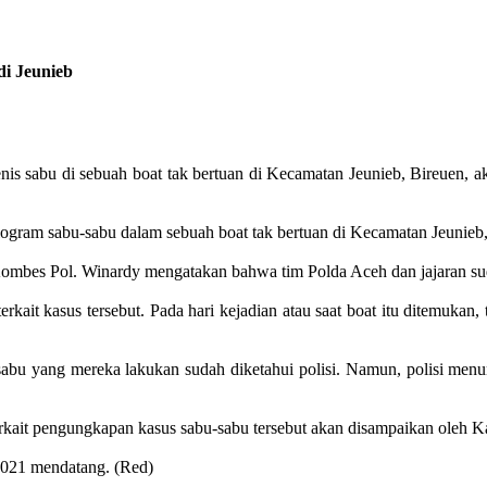
di Jeunieb
nis sabu di sebuah boat tak bertuan di Kecamatan Jeunieb, Bireuen, 
logram sabu-sabu dalam sebuah boat tak bertuan di Kecamatan Jeunieb,
bes Pol. Winardy mengatakan bahwa tim Polda Aceh dan jajaran suda
rkait kasus tersebut. Pada hari kejadian atau saat boat itu ditemukan,
abu yang mereka lakukan sudah diketahui polisi. Namun, polisi menun
rkait pengungkapan kasus sabu-sabu tersebut akan disampaikan oleh K
 2021 mendatang. (Red)