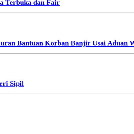
a Terbuka dan Fair
luran Bantuan Korban Banjir Usai Aduan 
ri Sipil