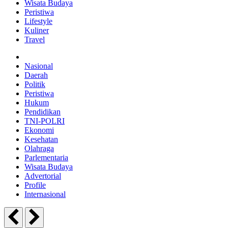
Wisata Budaya
Peristiwa
Lifestyle
Kuliner
Travel
Nasional
Daerah
Politik
Peristiwa
Hukum
Pendidikan
TNI-POLRI
Ekonomi
Kesehatan
Olahraga
Parlementaria
Wisata Budaya
Advertorial
Profile
Internasional