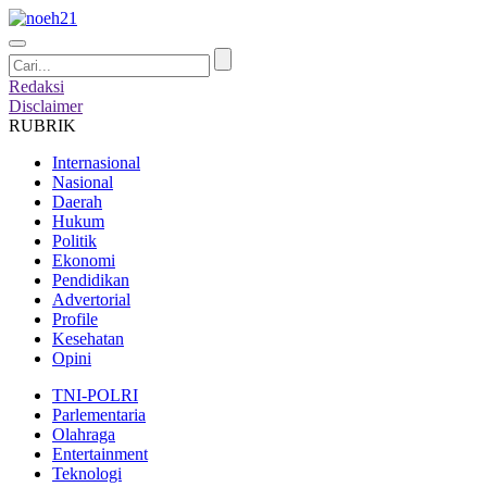
Redaksi
Disclaimer
RUBRIK
Internasional
Nasional
Daerah
Hukum
Politik
Ekonomi
Pendidikan
Advertorial
Profile
Kesehatan
Opini
TNI-POLRI
Parlementaria
Olahraga
Entertainment
Teknologi