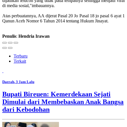
dijadikan lelucon yang tidak pada tempatnya sehingga menjadi viral
di media sosial,"imbauannya.
Atas perbuatannya, AA dijerat Pasal 20 Jo Pasal 18 jo pasal 6 ayat 1
Qanun Aceh Nomor 6 Tahun 2014 tentang Hukum Jinayat.
Penulis
:
Hendria
Irawan
Terbaru
Terkait
Daerah
, 3 Jam Lalu
Bupati Bireuen: Kemerdekaan Sejati
Dimulai dari Membebaskan Anak Bangsa
dari Kebodohan