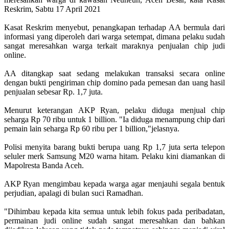
Reskrim, Sabtu 17 April 2021
Kasat Reskrim menyebut, penangkapan terhadap AA bermula dari
informasi yang diperoleh dari warga setempat, dimana pelaku sudah
sangat meresahkan warga terkait maraknya penjualan chip judi
online.
AA ditangkap saat sedang melakukan transaksi secara online
dengan bukti pengiriman chip domino pada pemesan dan uang hasil
penjualan sebesar Rp. 1,7 juta.
Menurut keterangan AKP Ryan, pelaku diduga menjual chip
seharga Rp 70 ribu untuk 1 billion. "Ia diduga menampung chip dari
pemain lain seharga Rp 60 ribu per 1 billion,"jelasnya.
Polisi menyita barang bukti berupa uang Rp 1,7 juta serta telepon
seluler merk Samsung M20 warna hitam. Pelaku kini diamankan di
Mapolresta Banda Aceh.
AKP Ryan mengimbau kepada warga agar menjauhi segala bentuk
perjudian, apalagi di bulan suci Ramadhan.
"Dihimbau kepada kita semua untuk lebih fokus pada peribadatan,
permainan judi online sudah sangat meresahkan dan bahkan