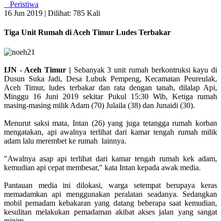
Peristiwa
16 Jun 2019 |
Dilihat: 785 Kali
Tiga Unit Rumah di Aceh Timur Ludes Terbakar
IJN - Aceh Timur |
Sebanyak 3 unit rumah berkontruksi kayu di
Dusun Suka Jadi, Desa Lubuk Pempeng, Kecamatan Peureulak,
Aceh Timur, ludes terbakar dan rata dengan tanah, dilalap Api,
Minggu 16 Juni 2019 sekitar Pukul 15:30 Wib, Ketiga rumah
masing-masing milik Adam (70) Julaila (38) dan Junaidi (30).
Menurut saksi mata, Intan (26) yang juga tetangga rumah korban
mengatakan, api awalnya terlihat dari kamar tengah rumah milik
adam lalu merembet ke rumah lainnya.
"Awalnya asap api terlihat dari kamar tengah rumah kek adam,
kemudian api cepat membesar," kata Intan kepada awak media.
Pantauan media ini dilokasi, warga setempat berupaya keras
memadamkan api menggunakan peralatan seadanya. Sedangkan
mobil pemadam kebakaran yang datang beberapa saat kemudian,
kesulitan melakukan pemadaman akibat akses jalan yang sangat
minim.