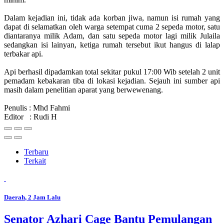
Dalam kejadian ini, tidak ada korban jiwa, namun isi rumah yang
dapat di selamatkan oleh warga setempat cuma 2 sepeda motor, satu
diantaranya milik Adam, dan satu sepeda motor lagi milik Julaila
sedangkan isi lainyan, ketiga rumah tersebut ikut hangus di lalap
terbakar api.
Api berhasil dipadamkan total sekitar pukul 17:00 Wib setelah 2 unit
pemadam kebakaran tiba di lokasi kejadian. Sejauh ini sumber api
masih dalam penelitian aparat yang berwewenang.
Penulis : Mhd Fahmi
Editor : Rudi H
Terbaru
Terkait
Daerah
, 2 Jam Lalu
Senator Azhari Cage Bantu Pemulangan