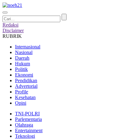
Redaksi
Disclaimer
RUBRIK
Internasional
Nasional
Daerah
Hukum
Politik
Ekonomi
Pendidikan
Advertorial
Profile
Kesehatan
Opini
TNI-POLRI
Parlementaria
Olahraga
Entertainment
Teknologi