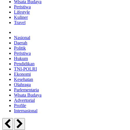
Wisata Budaya
Peristiwa
Lifestyle
Kuliner
Travel
Nasional
Daerah
Politik
Peristiwa
Hukum
Pendidikan
TNI-POLRI
Ekonomi
Kesehatan
Olahraga
Parlementaria
Wisata Budaya
Advertorial
Profile
Internasional