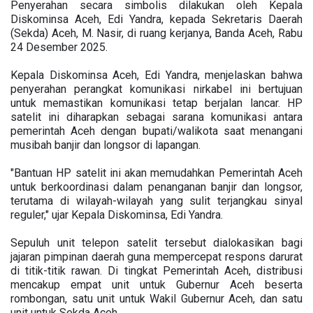
Penyerahan secara simbolis dilakukan oleh Kepala
Diskominsa Aceh, Edi Yandra, kepada Sekretaris Daerah
(Sekda) Aceh, M. Nasir, di ruang kerjanya, Banda Aceh, Rabu
24 Desember 2025.
Kepala Diskominsa Aceh, Edi Yandra, menjelaskan bahwa
penyerahan perangkat komunikasi nirkabel ini bertujuan
untuk memastikan komunikasi tetap berjalan lancar. HP
satelit ini diharapkan sebagai sarana komunikasi antara
pemerintah Aceh dengan bupati/walikota saat menangani
musibah banjir dan longsor di lapangan.
"Bantuan HP satelit ini akan memudahkan Pemerintah Aceh
untuk berkoordinasi dalam penanganan banjir dan longsor,
terutama di wilayah-wilayah yang sulit terjangkau sinyal
reguler," ujar Kepala Diskominsa, Edi Yandra.
Sepuluh unit telepon satelit tersebut dialokasikan bagi
jajaran pimpinan daerah guna mempercepat respons darurat
di titik-titik rawan. Di tingkat Pemerintah Aceh, distribusi
mencakup empat unit untuk Gubernur Aceh beserta
rombongan, satu unit untuk Wakil Gubernur Aceh, dan satu
unit untuk Sekda Aceh.