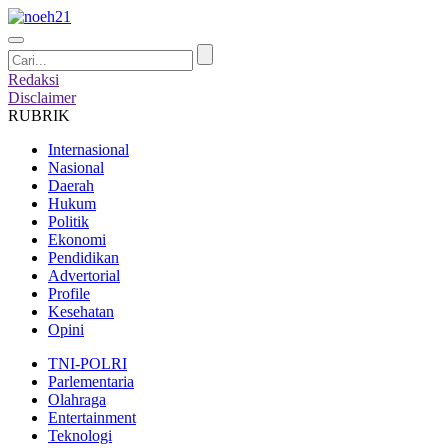
Redaksi
Disclaimer
RUBRIK
Internasional
Nasional
Daerah
Hukum
Politik
Ekonomi
Pendidikan
Advertorial
Profile
Kesehatan
Opini
TNI-POLRI
Parlementaria
Olahraga
Entertainment
Teknologi