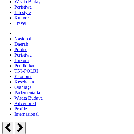
Wisata Budaya
Peristiwa
Lifestyle
Kuliner
Travel
Nasional
Daerah
Politik
Peristiwa
Hukum
Pendidikan
TNI-POLRI
Ekonomi
Kesehatan
Olahraga
Parlementaria
Wisata Budaya
Advertorial
Profile
Internasional