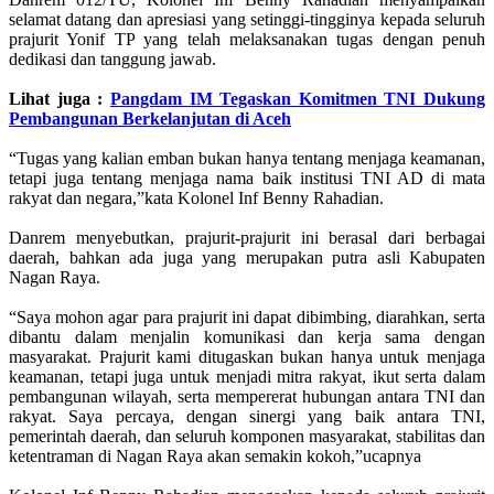
selamat datang dan apresiasi yang setinggi-tingginya kepada seluruh
prajurit Yonif TP yang telah melaksanakan tugas dengan penuh
dedikasi dan tanggung jawab.
Lihat juga :
Pangdam IM Tegaskan Komitmen TNI Dukung
Pembangunan Berkelanjutan di Aceh
“Tugas yang kalian emban bukan hanya tentang menjaga keamanan,
tetapi juga tentang menjaga nama baik institusi TNI AD di mata
rakyat dan negara,”kata Kolonel Inf Benny Rahadian.
Danrem menyebutkan, prajurit-prajurit ini berasal dari berbagai
daerah, bahkan ada juga yang merupakan putra asli Kabupaten
Nagan Raya.
“Saya mohon agar para prajurit ini dapat dibimbing, diarahkan, serta
dibantu dalam menjalin komunikasi dan kerja sama dengan
masyarakat. Prajurit kami ditugaskan bukan hanya untuk menjaga
keamanan, tetapi juga untuk menjadi mitra rakyat, ikut serta dalam
pembangunan wilayah, serta mempererat hubungan antara TNI dan
rakyat. Saya percaya, dengan sinergi yang baik antara TNI,
pemerintah daerah, dan seluruh komponen masyarakat, stabilitas dan
ketentraman di Nagan Raya akan semakin kokoh,”ucapnya