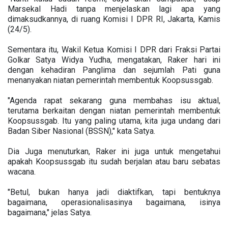
Marsekal Hadi tanpa menjelaskan lagi apa yang
dimaksudkannya, di ruang Komisi I DPR RI, Jakarta, Kamis
(24/5).
Sementara itu, Wakil Ketua Komisi I DPR dari Fraksi Partai
Golkar Satya Widya Yudha, mengatakan, Raker hari ini
dengan kehadiran Panglima dan sejumlah Pati guna
menanyakan niatan pemerintah membentuk Koopsussgab.
"Agenda rapat sekarang guna membahas isu aktual,
terutama berkaitan dengan niatan pemerintah membentuk
Koopsussgab. Itu yang paling utama, kita juga undang dari
Badan Siber Nasional (BSSN)," kata Satya.
Dia Juga menuturkan, Raker ini juga untuk mengetahui
apakah Koopsussgab itu sudah berjalan atau baru sebatas
wacana.
"Betul, bukan hanya jadi diaktifkan, tapi bentuknya
bagaimana, operasionalisasinya bagaimana, isinya
bagaimana," jelas Satya.