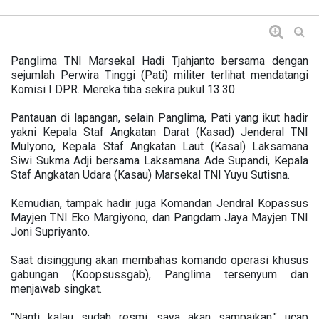
Panglima TNI Marsekal Hadi Tjahjanto bersama dengan
sejumlah Perwira Tinggi (Pati) militer terlihat mendatangi
Komisi I DPR. Mereka tiba sekira pukul 13.30.
Pantauan di lapangan, selain Panglima, Pati yang ikut hadir
yakni Kepala Staf Angkatan Darat (Kasad) Jenderal TNI
Mulyono, Kepala Staf Angkatan Laut (Kasal) Laksamana
Siwi Sukma Adji bersama Laksamana Ade Supandi, Kepala
Staf Angkatan Udara (Kasau) Marsekal TNI Yuyu Sutisna.
Kemudian, tampak hadir juga Komandan Jendral Kopassus
Mayjen TNI Eko Margiyono, dan Pangdam Jaya Mayjen TNI
Joni Supriyanto.
Saat disinggung akan membahas komando operasi khusus
gabungan (Koopsussgab), Panglima tersenyum dan
menjawab singkat.
"Nanti kalau sudah resmi, saya akan sampaikan," ucap