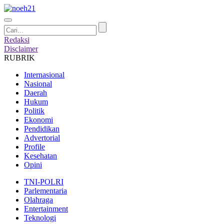
Redaksi
Disclaimer
RUBRIK
Internasional
Nasional
Daerah
Hukum
Politik
Ekonomi
Pendidikan
Advertorial
Profile
Kesehatan
Opini
TNI-POLRI
Parlementaria
Olahraga
Entertainment
Teknologi