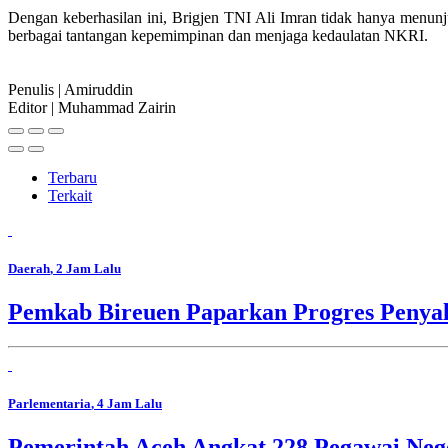
Dengan keberhasilan ini, Brigjen TNI Ali Imran tidak hanya menunj
berbagai tantangan kepemimpinan dan menjaga kedaulatan NKRI.
Penulis | Amiruddin
Editor | Muhammad Zairin
Terbaru
Terkait
Daerah
, 2 Jam Lalu
Pemkab Bireuen Paparkan Progres Penya
Parlementaria
, 4 Jam Lalu
Pemerintah Aceh Angkat 228 Pegawai Nege