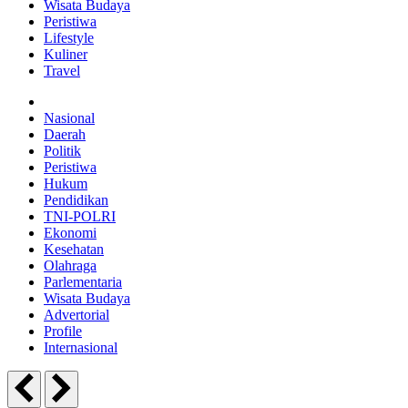
Wisata Budaya
Peristiwa
Lifestyle
Kuliner
Travel
Nasional
Daerah
Politik
Peristiwa
Hukum
Pendidikan
TNI-POLRI
Ekonomi
Kesehatan
Olahraga
Parlementaria
Wisata Budaya
Advertorial
Profile
Internasional