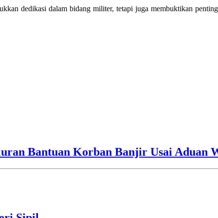
ukkan dedikasi dalam bidang militer, tetapi juga membuktikan penting
luran Bantuan Korban Banjir Usai Aduan 
ri Sipil