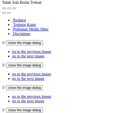
Tidak Ada Berita Terkait
Redaksi
Tentang Kami
Pedoman Media Siber
Disclaimer
1/
close the image dialog
go to the previous image
go to the next image
1/
close the image dialog
go to the previous image
go to the next image
1/
close the image dialog
go to the previous image
go to the next image
1/
close the image dialog