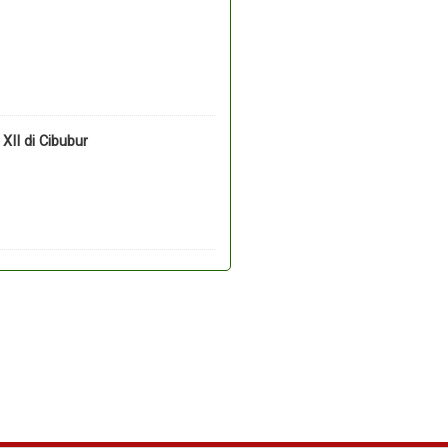
II di Cibubur