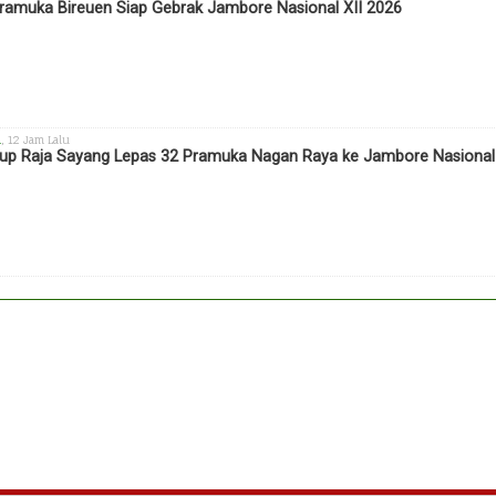
ramuka Bireuen Siap Gebrak Jambore Nasional XII 2026
h
, 12 Jam Lalu
p Raja Sayang Lepas 32 Pramuka Nagan Raya ke Jambore Nasional X