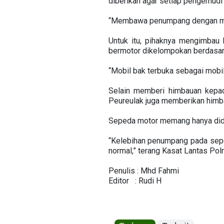
diberikan agar setiap pengemudi
“Membawa penumpang dengan mobil
Untuk itu, pihaknya mengimbau
bermotor dikelompokan berdasark
“Mobil bak terbuka sebagai mobil
Selain memberi himbauan kepa
Peureulak juga memberikan him
Sepeda motor memang hanya dide
“Kelebihan penumpang pada seped
normal,” terang Kasat Lantas Polr
Penulis : Mhd Fahmi
Editor : Rudi H