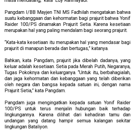
masa mendatang,” kata Edy Rahmayadi.
Pangdam I/BB Mayjen TNI MS Fadhilah mengatakan bahwa
suatu kebanggaan dan kehormatan bagi prajurit bahwa Yonif
Raider 100/PS dinamakan Prajurit Setia. Karena kesetiaan
merupakan hal yang paling mendalam bagi seorang prajurit.
“Kata-kata kesetiaan itu merupakan hal yang mendasar bagi
prajurit di manapun berada dan bertugas,” katanya.
Bahkan, kata Pangdam, prajurit jika dibelah dadanya, yang
keluar adalah kesetiaan. Setia pada Merah Putih, Negaranya,
Tugas Pokoknya dan keluarganya. “Untuk itu, berbahagialah,
dan jaga kehormatan dan kebanggaan yang telah diberikan
oleh negara dan bangsa kepada satuan ini, dengan nama
Prajurit Setia,” kata Pangdam.
Pangdam juga mengingatkan kepada satuan Yonif Raider
100/PS untuk terus menjalin hubungan baik terhadap
lingkungannya. Karena dilihat dari kehadiran tamu dan
undangan yang datang hampir semua kalangan sekitar
lingkungan Bataliyon.