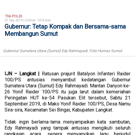
TNI-POLRI
21 Sep 2019 |
Dilihat: 1074 Kali
Gubernur: Tetap Kompak dan Bersama-sama
Membangun Sumut
Gubernur Sumatera Utara (Sumut) Edy Rahmayadi. Foto Humas Sumut
IJN – Langkat |
Ratusan prajurit Batalyon Infanteri Raider
100/PS antusias menyambut kedatangan Gubernur
Sumatera Utara (Sumut) Edy Rahmayadi. Mantan Danyon ke-
26 Yonif Raider 100/PS itu juga larut dalam kemeriahan
Peringatan HUT ke-54 Pasukan Elit tersebut, Sabtu 21
September 2019, di Mako Yonif Raider 100/PS, Desa Namu
Sira-sira, Kecamatan Sei Bingai, Kabupaten Langkat.
Tidak ingin berlama-lama menyampaikan kata sambutan,
Edy Rahmayadi yang tampak antusias mengikuti seluruh
rangkaian acara, segera menyanyikan lagu berjudul