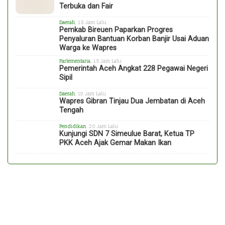
Terbuka dan Fair
Daerah
, 13 Jam Lalu
Pemkab Bireuen Paparkan Progres
Penyaluran Bantuan Korban Banjir Usai Aduan
Warga ke Wapres
Parlementaria
, 15 Jam Lalu
Pemerintah Aceh Angkat 228 Pegawai Negeri
Sipil
Daerah
, 19 Jam Lalu
Wapres Gibran Tinjau Dua Jembatan di Aceh
Tengah
Pendidikan
, 20 Jam Lalu
Kunjungi SDN 7 Simeulue Barat, Ketua TP
PKK Aceh Ajak Gemar Makan Ikan