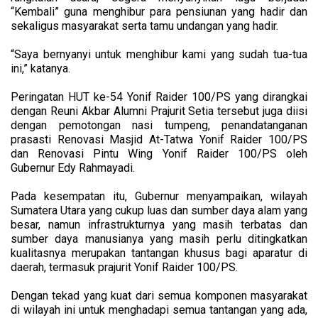
“Kembali” guna menghibur para pensiunan yang hadir dan
sekaligus masyarakat serta tamu undangan yang hadir.
“Saya bernyanyi untuk menghibur kami yang sudah tua-tua
ini,” katanya.
Peringatan HUT ke-54 Yonif Raider 100/PS yang dirangkai
dengan Reuni Akbar Alumni Prajurit Setia tersebut juga diisi
dengan pemotongan nasi tumpeng, penandatanganan
prasasti Renovasi Masjid At-Tatwa Yonif Raider 100/PS
dan Renovasi Pintu Wing Yonif Raider 100/PS oleh
Gubernur Edy Rahmayadi.
Pada kesempatan itu, Gubernur menyampaikan, wilayah
Sumatera Utara yang cukup luas dan sumber daya alam yang
besar, namun infrastrukturnya yang masih terbatas dan
sumber daya manusianya yang masih perlu ditingkatkan
kualitasnya merupakan tantangan khusus bagi aparatur di
daerah, termasuk prajurit Yonif Raider 100/PS.
Dengan tekad yang kuat dari semua komponen masyarakat
di wilayah ini untuk menghadapi semua tantangan yang ada,