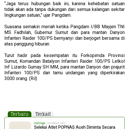
“Jaga terus hubungan baik ini, karena kehebatan satuan
tidak akan ada tanpa dukungan dari semua kalangan sekitar
lingkungan satuan,” ujar Pangdam.
Suasana semakin meriah ketika Pangdam I/BB Mayjen TNI
MS Fadhilah, Gubernur Sumut dan para mantan Danyon
Infanteri Raider 100/PS bernyanyi dan berjoget bersama di
atas panggung hiburan.
Turut hadir pada kesempatan itu Forkopimda Provinsi
Sumut, Komandan Batalyon Infanteri Raider 100/PS Letkol
Inf Lizardo Gumay SH MM, para mantan Danyon dan prajurit
Infanteri 100/PS dan tamu undangan yang diperkirakan
3000 orang. (Ril)
Terbaru
Terkait
Olahraga
, 36 Menit Lalu
Seleksi Atlet POPNAS Aceh Diminta Secara