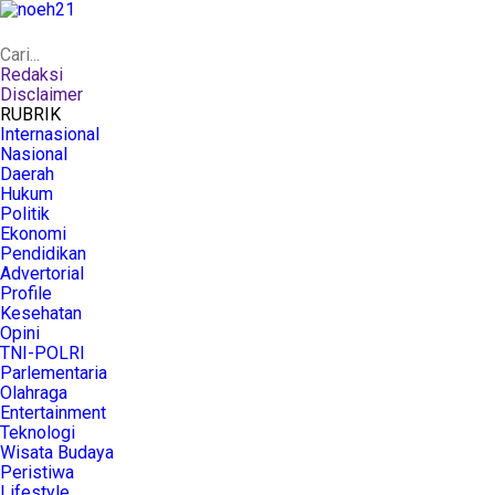
Redaksi
Disclaimer
RUBRIK
Internasional
Nasional
Daerah
Hukum
Politik
Ekonomi
Pendidikan
Advertorial
Profile
Kesehatan
Opini
TNI-POLRI
Parlementaria
Olahraga
Entertainment
Teknologi
Wisata Budaya
Peristiwa
Lifestyle