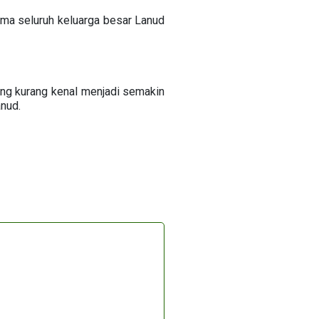
ama seluruh keluarga besar Lanud
ang kurang kenal menjadi semakin
anud.