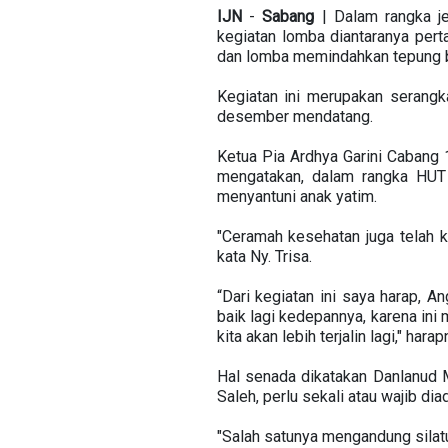
IJN
-
Sabang
| Dalam rangka j
kegiatan lomba diantaranya pert
dan lomba memindahkan tepung b
Kegiatan ini merupakan serangk
desember mendatang.
Ketua Pia Ardhya Garini Cabang
mengatakan, dalam rangka HUT 
menyantuni anak yatim.
"Ceramah kesehatan juga telah ki
kata Ny. Trisa.
“Dari kegiatan ini saya harap, 
baik lagi kedepannya, karena ini
kita akan lebih terjalin lagi," harap
Hal senada dikatakan Danlanud
Saleh, perlu sekali atau wajib di
"Salah satunya mengandung silatu