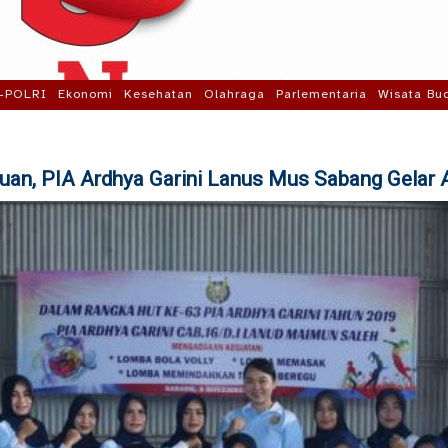
-POLRI
Ekonomi
Kesehatan
Olahraga
Parlementaria
Wisata Bu
uan, PIA Ardhya Garini Lanus Mus Sabang Gelar