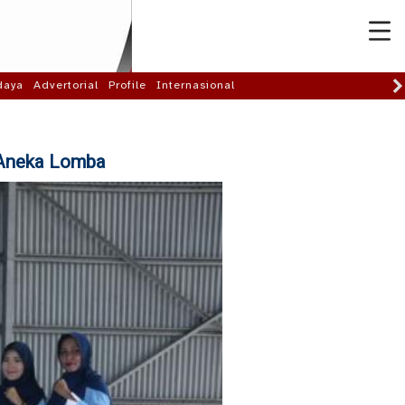
daya
Advertorial
Profile
Internasional
 Aneka Lomba