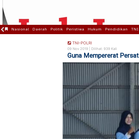
Nasional
Daerah
Politik
Peristiwa
Hukum
Pendidikan
TNI
TNI-POLRI
09 Nov 2019 |
Dilihat: 939 Kali
Guna Mempererat Persat