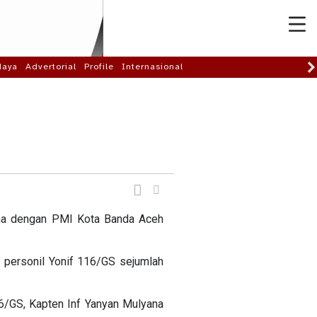
daya
Advertorial
Profile
Internasional
ma dengan PMI Kota Banda Aceh
 personil Yonif 116/GS sejumlah
6/GS, Kapten Inf Yanyan Mulyana