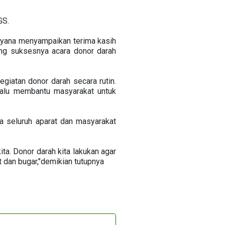
GS.
yana menyampaikan terima kasih
ng suksesnya acara donor darah
giatan donor darah secara rutin.
elalu membantu masyarakat untuk
a seluruh aparat dan masyarakat
ita. Donor darah kita lakukan agar
t dan bugar,"demikian tutupnya