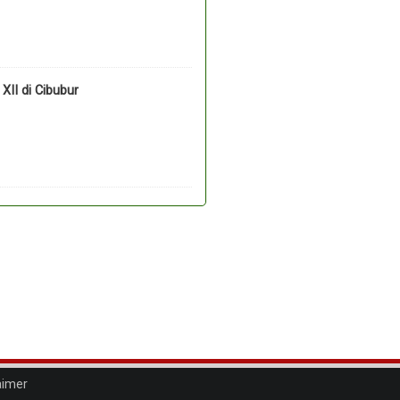
II di Cibubur
aimer