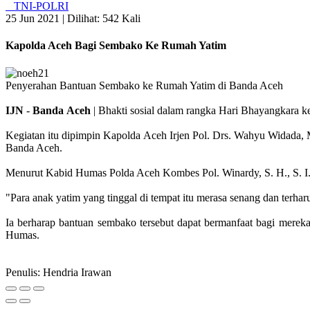
TNI-POLRI
25 Jun 2021 |
Dilihat: 542 Kali
Kapolda Aceh Bagi Sembako Ke Rumah Yatim
Penyerahan Bantuan Sembako ke Rumah Yatim di Banda Aceh
IJN
-
Banda
Aceh
| Bhakti sosial dalam rangka Hari Bhayangkara ke
Kegiatan itu dipimpin Kapolda Aceh Irjen Pol. Drs. Wahyu Widada,
Banda Aceh.
Menurut Kabid Humas Polda Aceh Kombes Pol. Winardy, S. H., S. I. 
"Para anak yatim yang tinggal di tempat itu merasa senang dan terh
Ia berharap bantuan sembako tersebut dapat bermanfaat bagi mere
Humas.
Penulis: Hendria Irawan