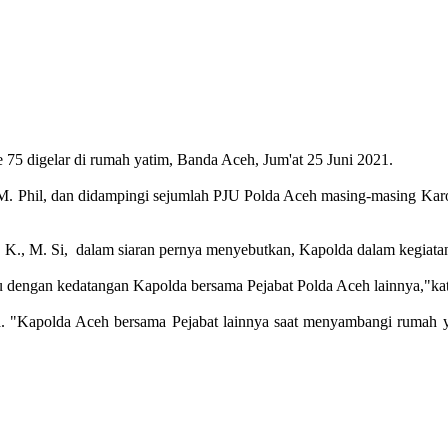
 75 digelar di rumah yatim, Banda Aceh, Jum'at 25 Juni 2021.
 M. Phil, dan didampingi sejumlah PJU Polda Aceh masing-masing Karo
K., M. Si, dalam siaran pernya menyebutkan, Kapolda dalam kegiatan
aru dengan kedatangan Kapolda bersama Pejabat Polda Aceh lainnya,"k
ka. "Kapolda Aceh bersama Pejabat lainnya saat menyambangi rumah y