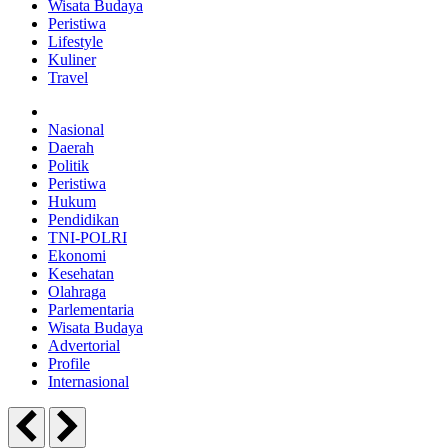
Wisata Budaya
Peristiwa
Lifestyle
Kuliner
Travel
Nasional
Daerah
Politik
Peristiwa
Hukum
Pendidikan
TNI-POLRI
Ekonomi
Kesehatan
Olahraga
Parlementaria
Wisata Budaya
Advertorial
Profile
Internasional