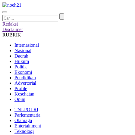
Redaksi
Disclaimer
RUBRIK
Internasional
Nasional
Daerah
Hukum
Politik
Ekonomi
Pendidikan
Advertorial
Profile
Kesehatan
Opini
TNI-POLRI
Parlementaria
Olahraga
Entertainment
Teknologi