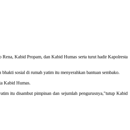
 Rena, Kabid Propam, dan Kabid Humas serta turut hadir Kapolresta
 bhakti sosial di rumah yatim itu menyerahkan bantuan sembako.
ata Kabid Humas.
atim itu disambut pimpinan dan sejumlah pengurusnya,"tutup Kabid