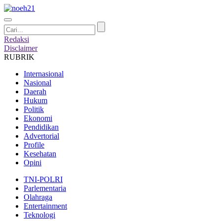
Redaksi
Disclaimer
RUBRIK
Internasional
Nasional
Daerah
Hukum
Politik
Ekonomi
Pendidikan
Advertorial
Profile
Kesehatan
Opini
TNI-POLRI
Parlementaria
Olahraga
Entertainment
Teknologi