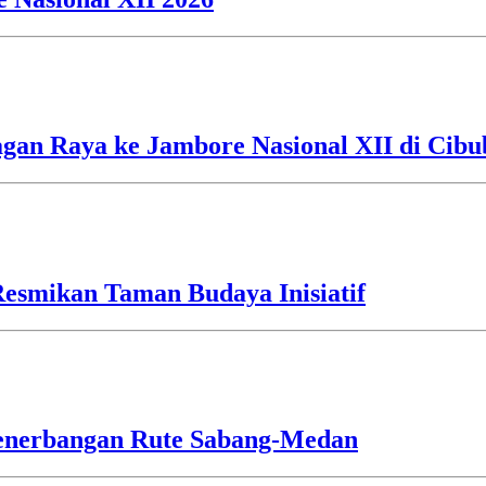
an Raya ke Jambore Nasional XII di Cibu
esmikan Taman Budaya Inisiatif
Penerbangan Rute Sabang-Medan