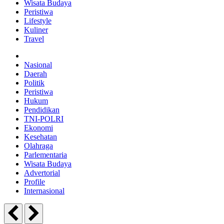
Wisata Budaya
Peristiwa
Lifestyle
Kuliner
Travel
Nasional
Daerah
Politik
Peristiwa
Hukum
Pendidikan
TNI-POLRI
Ekonomi
Kesehatan
Olahraga
Parlementaria
Wisata Budaya
Advertorial
Profile
Internasional