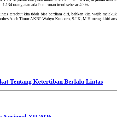
h 1.134 orang atau ada Penurunan trend sebesar 49 %.
ntas tersebut kita tidak bisa berdiam diri, bahkan kita wajib mela
Kapolres Aceh Timur AKBP Wahyu Kuncoro, S.I.K, M.H mengakhiri am
kat Tentang Ketertiban Berlalu Lintas
 Nasional XII 2026