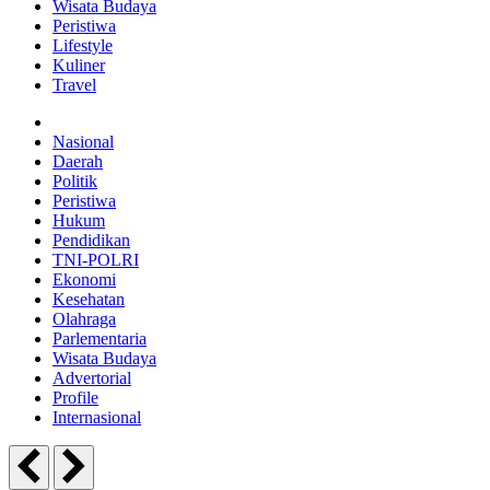
Wisata Budaya
Peristiwa
Lifestyle
Kuliner
Travel
Nasional
Daerah
Politik
Peristiwa
Hukum
Pendidikan
TNI-POLRI
Ekonomi
Kesehatan
Olahraga
Parlementaria
Wisata Budaya
Advertorial
Profile
Internasional