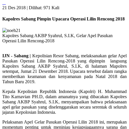
21 Des 2018 |
Dilihat: 971 Kali
Kapolres Sabang Pimpin Upacara Operasi Lilin Rencong 2018
Kapolres Sabang AKBP Syahrul, S.I.K, Gelar Apel Pasukan
Operasi Lilin Rencong-2018
IJN - Sabang |
Kepolisian Resor Sabang, melaksanakan gelar Apel
Pasukan Operasi Lilin Rencong-2018 yang dipimpin langsung
Kapolres Sabang AKBP Syahrul, S.I.K, di halaman Mapolres
setempat, Jumat 21 Desember 2018. Upacara tersebut dalam rangka
memberikan keamanan dan kenyamanan pada Natal 2018 dan
Tahun Baru 2019.
Kepala Kepolisian Republik Indonesia (Kapolri) H. Muhammad
Tito Karnavian PH.D, dalam amanatnya yang dibacakan Kapolres
Sabang AKBP Syahrul, S.I.K, menyampaikan bahwa pelaksanaan
apel gelar pasukan yang diselenggarakan secara serentak di seluruh
jajaran Kepolosian Indonesia.
Pelaksanan Apel Gelar Pasukan Operasi Lilin 2018 ini, merupakan
momentum penting untuk meninjau kesiapsiagaannya sarana dan