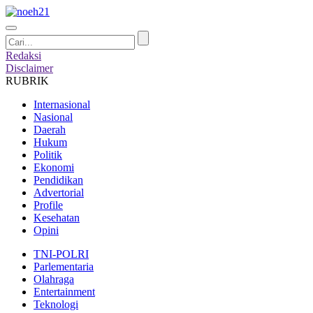
Redaksi
Disclaimer
RUBRIK
Internasional
Nasional
Daerah
Hukum
Politik
Ekonomi
Pendidikan
Advertorial
Profile
Kesehatan
Opini
TNI-POLRI
Parlementaria
Olahraga
Entertainment
Teknologi