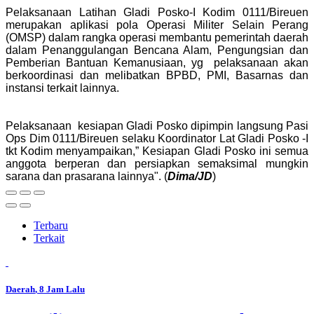
Pelaksanaan Latihan Gladi Posko-I Kodim 0111/Bireuen
merupakan aplikasi pola Operasi Militer Selain Perang
(OMSP) dalam rangka operasi membantu pemerintah daerah
dalam Penanggulangan Bencana Alam, Pengungsian dan
Pemberian Bantuan Kemanusiaan, yg pelaksanaan akan
berkoordinasi dan melibatkan BPBD, PMI, Basarnas dan
instansi terkait lainnya.
Pelaksanaan kesiapan Gladi Posko dipimpin langsung Pasi
Ops Dim 0111/Bireuen selaku Koordinator Lat Gladi Posko -I
tkt Kodim menyampaikan,” Kesiapan Gladi Posko ini semua
anggota berperan dan persiapkan semaksimal mungkin
sarana dan prasarana lainnya". (
Dima/JD
)
Terbaru
Terkait
Daerah
, 8 Jam Lalu