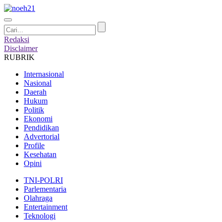
Redaksi
Disclaimer
RUBRIK
Internasional
Nasional
Daerah
Hukum
Politik
Ekonomi
Pendidikan
Advertorial
Profile
Kesehatan
Opini
TNI-POLRI
Parlementaria
Olahraga
Entertainment
Teknologi