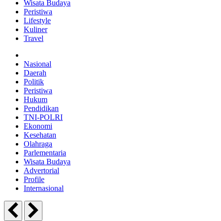
Wisata Budaya
Peristiwa
Lifestyle
Kuliner
Travel
Nasional
Daerah
Politik
Peristiwa
Hukum
Pendidikan
TNI-POLRI
Ekonomi
Kesehatan
Olahraga
Parlementaria
Wisata Budaya
Advertorial
Profile
Internasional