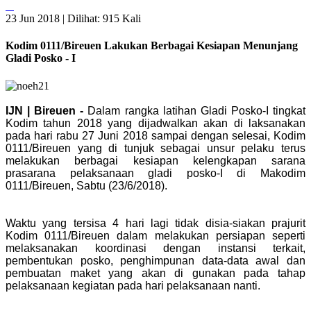
23 Jun 2018 |
Dilihat: 915 Kali
Kodim 0111/Bireuen Lakukan Berbagai Kesiapan Menunjang
Gladi Posko - I
IJN | Bireuen -
Dalam rangka latihan Gladi Posko-I tingkat
Kodim tahun 2018 yang dijadwalkan akan di laksanakan
pada hari rabu 27 Juni 2018 sampai dengan selesai, Kodim
0111/Bireuen yang di tunjuk sebagai unsur pelaku terus
melakukan berbagai kesiapan kelengkapan sarana
prasarana pelaksanaan gladi posko-I di Makodim
0111/Bireuen, Sabtu (23/6/2018).
Waktu yang tersisa 4 hari lagi tidak disia-siakan prajurit
Kodim 0111/Bireuen dalam melakukan persiapan seperti
melaksanakan koordinasi dengan instansi terkait,
pembentukan posko, penghimpunan data-data awal dan
pembuatan maket yang akan di gunakan pada tahap
pelaksanaan kegiatan pada hari pelaksanaan nanti.