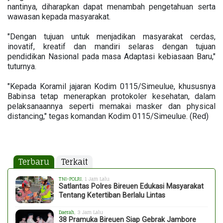
nantinya, diharapkan dapat menambah pengetahuan serta
wawasan kepada masyarakat.
"Dengan tujuan untuk menjadikan masyarakat cerdas,
inovatif, kreatif dan mandiri selaras dengan tujuan
pendidikan Nasional pada masa Adaptasi kebiasaan Baru,"
tuturnya.
"Kepada Koramil jajaran Kodim 0115/Simeulue, khususnya
Babinsa tetap menerapkan protokoler kesehatan, dalam
pelaksanaannya seperti memakai masker dan physical
distancing," tegas komandan Kodim 0115/Simeulue. (Red)
Terbaru
Terkait
TNI-POLRI
, 1 Jam Lalu
Satlantas Polres Bireuen Edukasi Masyarakat
Tentang Ketertiban Berlalu Lintas
Daerah
, 3 Jam Lalu
38 Pramuka Bireuen Siap Gebrak Jambore