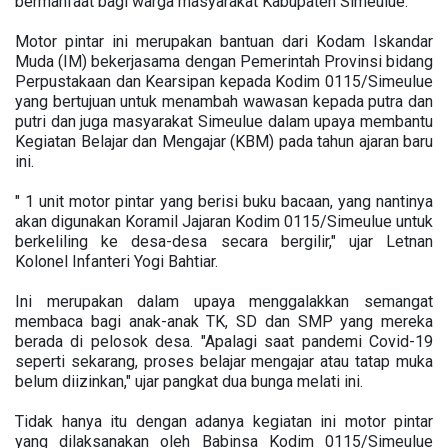
bermanfaat bagi warga masyarakat Kabupaten Simeulue.
Motor pintar ini merupakan bantuan dari Kodam Iskandar
Muda (IM) bekerjasama dengan Pemerintah Provinsi bidang
Perpustakaan dan Kearsipan kepada Kodim 0115/Simeulue
yang bertujuan untuk menambah wawasan kepada putra dan
putri dan juga masyarakat Simeulue dalam upaya membantu
Kegiatan Belajar dan Mengajar (KBM) pada tahun ajaran baru
ini.
" 1 unit motor pintar yang berisi buku bacaan, yang nantinya
akan digunakan Koramil Jajaran Kodim 0115/Simeulue untuk
berkeliling ke desa-desa secara bergilir," ujar Letnan
Kolonel Infanteri Yogi Bahtiar.
Ini merupakan dalam upaya menggalakkan semangat
membaca bagi anak-anak TK, SD dan SMP yang mereka
berada di pelosok desa. "Apalagi saat pandemi Covid-19
seperti sekarang, proses belajar mengajar atau tatap muka
belum diizinkan," ujar pangkat dua bunga melati ini.
Tidak hanya itu dengan adanya kegiatan ini motor pintar
yang dilaksanakan oleh Babinsa Kodim 0115/Simeulue