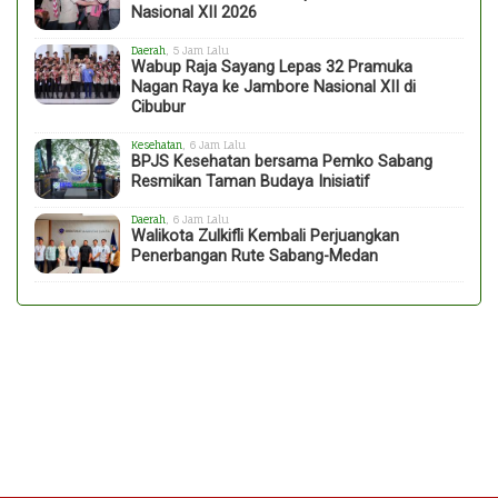
Nasional XII 2026
Daerah
, 5 Jam Lalu
Wabup Raja Sayang Lepas 32 Pramuka
Nagan Raya ke Jambore Nasional XII di
Cibubur
Kesehatan
, 6 Jam Lalu
BPJS Kesehatan bersama Pemko Sabang
Resmikan Taman Budaya Inisiatif
Daerah
, 6 Jam Lalu
Walikota Zulkifli Kembali Perjuangkan
Penerbangan Rute Sabang-Medan