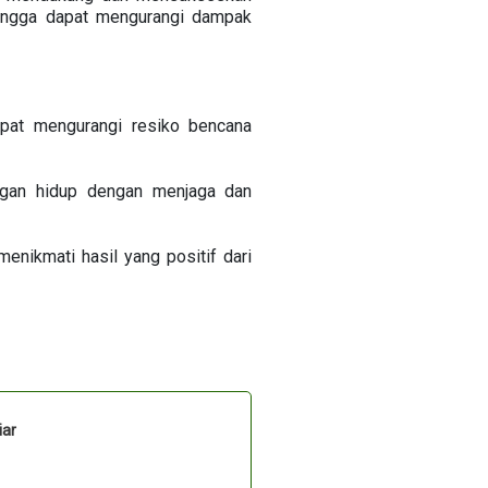
hingga dapat mengurangi dampak
apat mengurangi resiko bencana
ngan hidup dengan menjaga dan
menikmati hasil yang positif dari
iar