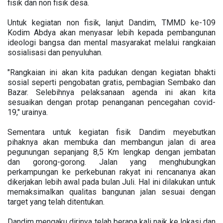
fisik dan non fisik desa.
Untuk kegiatan non fisik, lanjut Dandim, TMMD ke-109
Kodim Abdya akan menyasar lebih kepada pembangunan
ideologi bangsa dan mental masyarakat melalui rangkaian
sosialisasi dan penyuluhan.
"Rangkaian ini akan kita padukan dengan kegiatan bhakti
sosial seperti pengobatan gratis, pembagian Sembako dan
Bazar. Selebihnya pelaksanaan agenda ini akan kita
sesuaikan dengan protap penanganan pencegahan covid-
19," urainya.
Sementara untuk kegiatan fisik Dandim meyebutkan
pihaknya akan membuka dan membangun jalan di area
pegunungan sepanjang 8,5 Km lengkap dengan jembatan
dan gorong-gorong. Jalan yang menghubungkan
perkampungan ke perkebunan rakyat ini rencananya akan
dikerjakan lebih awal pada bulan Juli. Hal ini dilakukan untuk
memaksimalkan qualitas bangunan jalan sesuai dengan
target yang telah ditentukan.
Dandim mengaku dirinya telah berapa kali naik ke lokasi dan