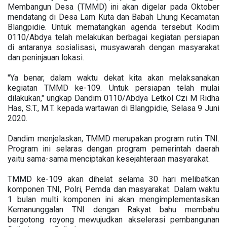
Membangun Desa (TMMD) ini akan digelar pada Oktober
mendatang di Desa Lam Kuta dan Babah Lhung Kecamatan
Blangpidie. Untuk mematangkan agenda tersebut Kodim
0110/Abdya telah melakukan berbagai kegiatan persiapan
di antaranya sosialisasi, musyawarah dengan masyarakat
dan peninjauan lokasi.
"Ya benar, dalam waktu dekat kita akan melaksanakan
kegiatan TMMD ke-109. Untuk persiapan telah mulai
dilakukan," ungkap Dandim 0110/Abdya Letkol Czi M Ridha
Has, S.T., M.T. kepada wartawan di Blangpidie, Selasa 9 Juni
2020.
Dandim menjelaskan, TMMD merupakan program rutin TNI.
Program ini selaras dengan program pemerintah daerah
yaitu sama-sama menciptakan kesejahteraan masyarakat.
TMMD ke-109 akan dihelat selama 30 hari melibatkan
komponen TNI, Polri, Pemda dan masyarakat. Dalam waktu
1 bulan multi komponen ini akan mengimplementasikan
Kemanunggalan TNI dengan Rakyat bahu membahu
bergotong royong mewujudkan akselerasi pembangunan