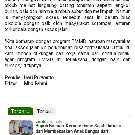
takjub melihat langsung batang tanaman seperti jengkol,
durian, pala dan lainnya tumbuh subur dan melimpah. Namun
ia menyayangkan akses tersebut saat ini belum bisa
dikelola dengan baik oleh masyarakat setempat lantaran
terkendala dengan akses jalan.
"Kita berharap dengan program TMMD, harapan masyarakat
soal akses jalan ke perkebunan bisa terrealisasi. Untuk itu
kami mohon dukungan dan kerja sama dari semua pihak,
agar program TMMD ini terlaksana dengan baik dan
sukses," tutupnya.
Penulis
:
Heri
Purwanto
Editor
:
Mhd
Fahmi
Terbaru
Terkait
Daerah
, 2 Jam Lalu
Bupati Bireuen: Kemerdekaan Sejati Dimulai
dari Membebaskan Anak Bangsa dari