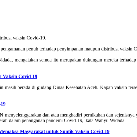
ibusi vaksin Covid-19.
pengamanan penuh terhadap penyimpanan maupun distribusi vaksin C
 Widada, mengatakan semua itu merupakan dukungan mereka terhadap
an Vaksin Covid-19
sin masih berada di gudang Dinas Kesehatan Aceh. Kapan vaksin terseb
-19
SN menyelenggarakan dan atau menghadiri pernikahan dan sejenisnya
h daerah dalam penanganan pandemi Covid-19,"kata Wahyu Widada
emaksa Masyarakat untuk Suntik Vaksin Covid-19