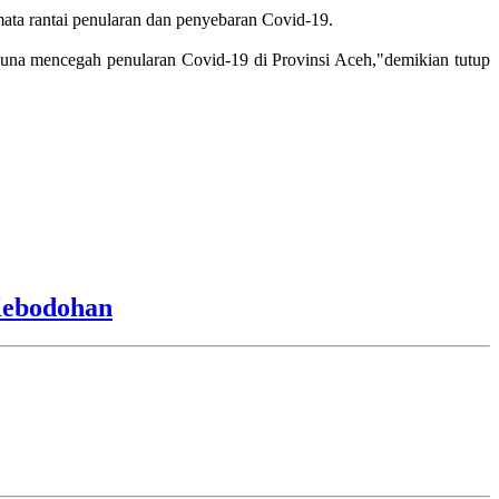
 mata rantai penularan dan penyebaran Covid-19.
guna mencegah penularan Covid-19 di Provinsi Aceh,"demikian tutup
Kebodohan