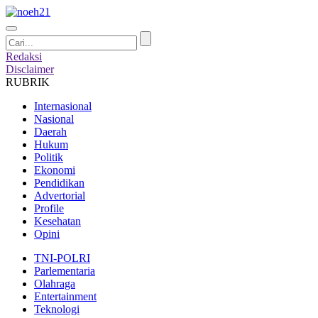
Redaksi
Disclaimer
RUBRIK
Internasional
Nasional
Daerah
Hukum
Politik
Ekonomi
Pendidikan
Advertorial
Profile
Kesehatan
Opini
TNI-POLRI
Parlementaria
Olahraga
Entertainment
Teknologi