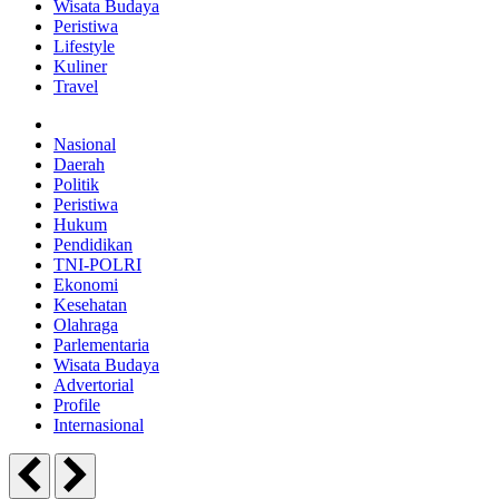
Wisata Budaya
Peristiwa
Lifestyle
Kuliner
Travel
Nasional
Daerah
Politik
Peristiwa
Hukum
Pendidikan
TNI-POLRI
Ekonomi
Kesehatan
Olahraga
Parlementaria
Wisata Budaya
Advertorial
Profile
Internasional