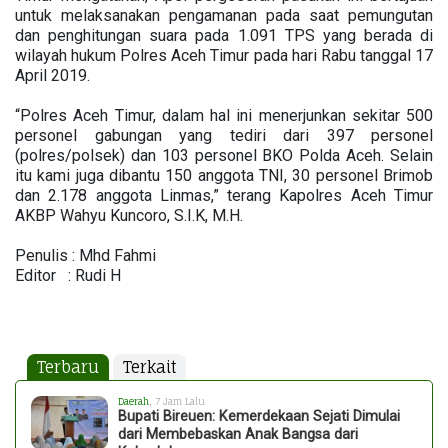
untuk melaksanakan pengamanan pada saat pemungutan
dan penghitungan suara pada 1.091 TPS yang berada di
wilayah hukum Polres Aceh Timur pada hari Rabu tanggal 17
April 2019.
“Polres Aceh Timur, dalam hal ini menerjunkan sekitar 500
personel gabungan yang tediri dari 397 personel
(polres/polsek) dan 103 personel BKO Polda Aceh. Selain
itu kami juga dibantu 150 anggota TNI, 30 personel Brimob
dan 2.178 anggota Linmas,” terang Kapolres Aceh Timur
AKBP Wahyu Kuncoro, S.I.K, M.H.
Penulis : Mhd Fahmi
Editor : Rudi H
Terbaru
Terkait
Daerah
, 7 Jam Lalu
Bupati Bireuen: Kemerdekaan Sejati Dimulai
dari Membebaskan Anak Bangsa dari