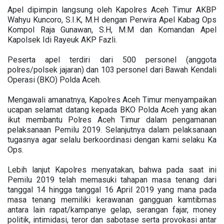
Apel dipimpin langsung oleh Kapolres Aceh Timur AKBP
Wahyu Kuncoro, S.I.K, M.H dengan Perwira Apel Kabag Ops
Kompol Raja Gunawan, S.H, M.M dan Komandan Apel
Kapolsek Idi Rayeuk AKP Fazli.
Peserta apel terdiri dari 500 personel (anggota
polres/polsek jajaran) dan 103 personel dari Bawah Kendali
Operasi (BKO) Polda Aceh.
Mengawali amanatnya, Kapolres Aceh Timur menyampaikan
ucapan selamat datang kepada BKO Polda Aceh yang akan
ikut membantu Polres Aceh Timur dalam pengamanan
pelaksanaan Pemilu 2019. Selanjutnya dalam pelaksanaan
tugasnya agar selalu berkoordinasi dengan kami selaku Ka
Ops.
Lebih lanjut Kapolres menyatakan, bahwa pada saat ini
Pemilu 2019 telah memasuki tahapan masa tenang dari
tanggal 14 hingga tanggal 16 April 2019 yang mana pada
masa tenang memiliki kerawanan gangguan kamtibmas
antara lain rapat/kampanye gelap, serangan fajar, money
politik, intimidasi, teror dan sabotase serta provokasi antar