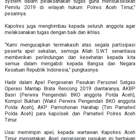
system dalam pelaksanakan tugas guna mensukseskan
Pemilu 2019 di wilayah hukum Polres Aceh Timur,”
pesannya.
Kapolres juga menghimbau kepada seluruh anggota agar
melaksanakan tugas dengan baik dan ikhlas.
“Kami mengucapkan terimakasih atas segala partisipasi
peserta apel sekalian, semoga Allah S.W.T. senantiasa
memberikan perlindungan dan kesehatan kepada kita
semua dalam mengabdi kepada Bangsa dan Negara
Kesatuan Republik Indonesia,” pungkasnya.
Hadir dalam Apel Pergeseran Pasukan Personel Satgas
Operasi Mantap Brata Rencong 2019 diantaranya; AKBP
Basri (Perwira Pengendali BKO anggota Polda Aceh),
Kompol Bukhari (Wakil Perwira Pengendali BKO anggota
Polda Aceh), AKP Parmohonan Harahap (Tim Pamatwil
Polda Aceh) para kapolsek dan Pamatwil Polres Aceh
Timur.
Usai memimpin apel, kepada wartawan Kapolres Aceh
Timur mengatakan, Apel pergeseran pasukan ini bertujuan