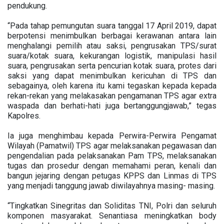
pendukung.
“Pada tahap pemungutan suara tanggal 17 April 2019, dapat
berpotensi menimbulkan berbagai kerawanan antara lain
menghalangi pemilih atau saksi, pengrusakan TPS/surat
suara/kotak suara, kekurangan logistik, manipulasi hasil
suara, pengrusakan serta pencurian kotak suara, protes dari
saksi yang dapat menimbulkan kericuhan di TPS dan
sebagainya, oleh karena itu kami tegaskan kepada kepada
rekan-rekan yang melakasakan pengamanan TPS agar extra
waspada dan berhati-hati juga bertanggungjawab,” tegas
Kapolres.
Ia juga menghimbau kepada Perwira-Perwira Pengamat
Wilayah (Pamatwil) TPS agar melaksanakan pegawasan dan
pengendalian pada pelaksanakan Pam TPS, melaksanakan
tugas dan prosedur dengan memahami peran, kenali dan
bangun jejaring dengan petugas KPPS dan Linmas di TPS
yang menjadi tanggung jawab diwilayahnya masing- masing.
“Tingkatkan Sinegritas dan Soliditas TNI, Polri dan seluruh
komponen masyarakat. Senantiasa meningkatkan body