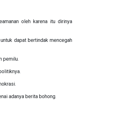
amanan oleh karena itu dirinya
 untuk dapat bertindak mencegah
n pemilu.
litiknya.
okrasi.
ai adanya berita bohong.