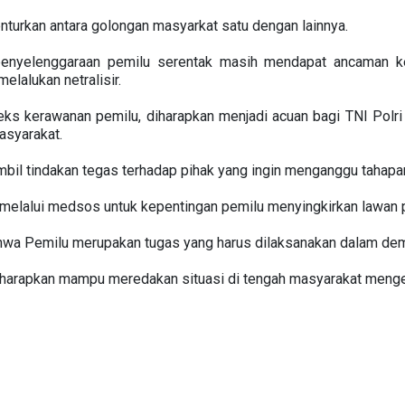
turkan antara golongan masyarkat satu dengan lainnya.
penyelenggaraan pemilu serentak masih mendapat ancaman ke
lalukan netralisir.
eks kerawanan pemilu, diharapkan menjadi acuan bagi TNI Polri
asyarakat.
mbil tindakan tegas terhadap pihak yang ingin menganggu tahapa
melalui medsos untuk kepentingan pemilu menyingkirkan lawan po
a Pemilu merupakan tugas yang harus dilaksanakan dalam dem
harapkan mampu meredakan situasi di tengah masyarakat mengen