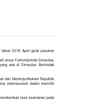
 tahun 2018. Apel gelar pasukan
oleh unsur Forkompimda Simeulue,
ang ada di Simeulue. Bertindak
at dari Menkopolhukam Republik
ia internasional dalam memilih
 memberikan rasa keamanan pada