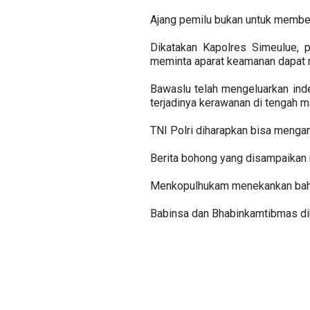
Ajang pemilu bukan untuk memben
Dikatakan Kapolres Simeulue, 
meminta aparat keamanan dapat me
Bawaslu telah mengeluarkan ind
terjadinya kerawanan di tengah m
TNI Polri diharapkan bisa menga
Berita bohong yang disampaikan 
Menkopulhukam menekankan bahw
Babinsa dan Bhabinkamtibmas di