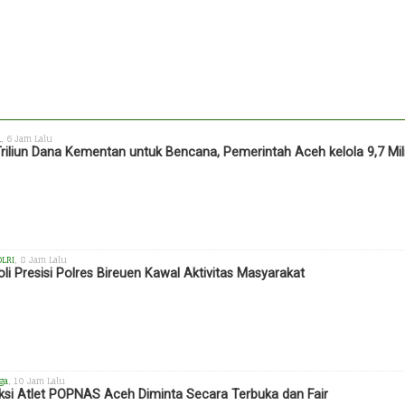
h
, 6 Jam Lalu
Triliun Dana Kementan untuk Bencana, Pemerintah Aceh kelola 9,7 Mil
OLRI
, 8 Jam Lalu
oli Presisi Polres Bireuen Kawal Aktivitas Masyarakat
ga
, 10 Jam Lalu
ksi Atlet POPNAS Aceh Diminta Secara Terbuka dan Fair