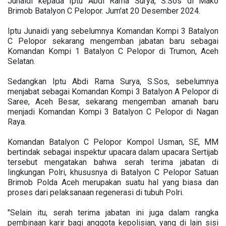
Junaidi kepada Iptu Abdi Rama Surya, S.Sos di Mako
Brimob Batalyon C Pelopor. Jum'at 20 Desember 2024.
Iptu Junaidi yang sebelumnya Komandan Kompi 3 Batalyon
C Pelopor sekarang mengemban jabatan baru sebagai
Komandan Kompi 1 Batalyon C Pelopor di Trumon, Aceh
Selatan.
Sedangkan Iptu Abdi Rama Surya, S.Sos, sebelumnya
menjabat sebagai Komandan Kompi 3 Batalyon A Pelopor di
Saree, Aceh Besar, sekarang mengemban amanah baru
menjadi Komandan Kompi 3 Batalyon C Pelopor di Nagan
Raya.
Komandan Batalyon C Pelopor Kompol Usman, SE, MM
bertindak sebagai inspektur upacara dalam upacara Sertijab
tersebut mengatakan bahwa serah terima jabatan di
lingkungan Polri, khususnya di Batalyon C Pelopor Satuan
Brimob Polda Aceh merupakan suatu hal yang biasa dan
proses dari pelaksanaan regenerasi di tubuh Polri.
"Selain itu, serah terima jabatan ini juga dalam rangka
pembinaan karir bagi anggota kepolisian, yang di lain sisi