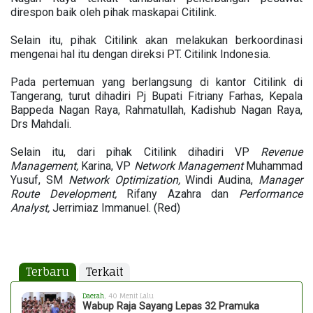
direspon baik oleh pihak maskapai Citilink.
Selain itu, pihak Citilink akan melakukan berkoordinasi
mengenai hal itu dengan direksi PT. Citilink Indonesia.
Pada pertemuan yang berlangsung di kantor Citilink di
Tangerang, turut dihadiri Pj Bupati Fitriany Farhas, Kepala
Bappeda Nagan Raya, Rahmatullah, Kadishub Nagan Raya,
Drs Mahdali.
Selain itu, dari pihak Citilink dihadiri VP
Revenue
Management,
Karina, VP
Network Management
Muhammad
Yusuf, SM
Network Optimization,
Windi Audina,
Manager
Route Development,
Rifany Azahra dan
Performance
Analyst,
Jerrimiaz Immanuel. (Red)
Terbaru
Terkait
Daerah
, 40 Menit Lalu
Wabup Raja Sayang Lepas 32 Pramuka