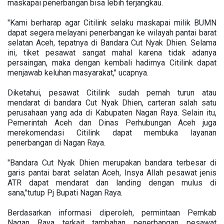
maskapai penerbangan bisa lebih terjangkau.
"Kami berharap agar Citilink selaku maskapai milik BUMN
dapat segera melayani penerbangan ke wilayah pantai barat
selatan Aceh, tepatnya di Bandara Cut Nyak Dhien. Selama
ini, tiket pesawat sangat mahal karena tidak adanya
persaingan, maka dengan kembali hadirnya Citilink dapat
menjawab keluhan masyarakat," ucapnya.
Diketahui, pesawat Citilink sudah pernah turun atau
mendarat di bandara Cut Nyak Dhien, carteran salah satu
perusahaan yang ada di Kabupaten Nagan Raya. Selain itu,
Pemerintah Aceh dan Dinas Perhubungan Aceh juga
merekomendasi Citilink dapat membuka layanan
penerbangan di Nagan Raya.
"Bandara Cut Nyak Dhien merupakan bandara terbesar di
garis pantai barat selatan Aceh, Insya Allah pesawat jenis
ATR dapat mendarat dan landing dengan mulus di
sana,"tutup Pj Bupati Nagan Raya.
Berdasarkan informasi diperoleh, permintaan Pemkab
Nagan Raya terkait tambahan penerbangan pesawat