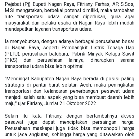
Pejabat (Pj) Bupati Nagan Raya, Fitriany Farhas, AP, S.Sos,
M.Si mengatakan, berbekal potensi dimiliki, maka tambahan
rute transportasi udara sangat diperlukan, guna agar
masyarakat dan pelaku usaha di Nagan Raya lebih mudah
mendapatkan layanan transportasi udara.
Ia menyebutkan, dengan adanya berbagai perusahaan besar
di Nagan Raya, seperti Pembangkit Listrik Tenaga Uap
(PLTU), perusahaan batubara, Pabrik Minyak Kelapa Sawit
(PKS) dan perusahaan lainnya, diharapkan sarana
transportasi udara bisa lebih optimal.
"Mengingat Kabupaten Nagan Raya berada di posisi paling
strategis di pantai barat selatan Aceh, maka peningkatan
transportasi dan kelancaran penerbangan pesawat udara
menjadi salah satu aspek yang bisa membuat daerah lebih
maju," ujar Fitriany, Jum'at 21 Oktober 2022.
Selain itu, kata Fitriany, dengan bertambahnya akses
pesawat juga dapat menciptakan persaingan harga.
Perusahaan maskapai juga tidak bisa memonopoli harga
untuk jasa angkutan, sehingga harga yang ditawarkan oleh