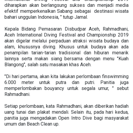
diharapkan akan berlangsung sukses dan menjadi media
efektif memperkenalkan Sabang sebagai destinasi wisata
bahari unggulan Indonesia, " tutup Jamal.
Kepala Bidang Pemasaran Disbudpar Aceh, Rahmadhani,
Aceh International Diving Festival and Championship 2019
akan digelar melalui perpaduan atraksi wisata budaya dan
alam, khususnya diving. Khusus untuk budaya akan ada
penampilan tarian-tarian tradisional dan hiburan menarik
lainnya serta makan siang bersama dengan menu "Kuah
Blangong", salah satu masakan khas Aceh.
"Di hari pertama, akan kita lakukan perlombaan finswimming
6.000 meter untuk putra dan putri. Panitia juga
memperlombakan bouyancy untuk segala umur, " sebut
Rahmadhani.
Setiap perlombaan, kata Rahmadhani, akan diberikan hadiah
uang tunai dan plakat mendali. Selain itu, pada hari kedua,
panitia juga mengadakan Open Intro Dive bagi masyarakat
umum dan Beach Clean up.