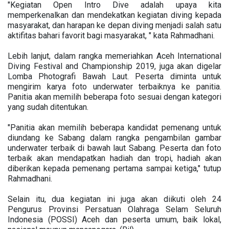
"Kegiatan Open Intro Dive adalah upaya kita
memperkenalkan dan mendekatkan kegiatan diving kepada
masyarakat, dan harapan ke depan diving menjadi salah satu
aktifitas bahari favorit bagi masyarakat, " kata Rahmadhani.
Lebih lanjut, dalam rangka memeriahkan Aceh International
Diving Festival and Championship 2019, juga akan digelar
Lomba Photografi Bawah Laut. Peserta diminta untuk
mengirim karya foto underwater terbaiknya ke panitia.
Panitia akan memilih beberapa foto sesuai dengan kategori
yang sudah ditentukan.
"Panitia akan memilih beberapa kandidat pemenang untuk
diundang ke Sabang dalam rangka pengambilan gambar
underwater terbaik di bawah laut Sabang. Peserta dan foto
terbaik akan mendapatkan hadiah dan tropi, hadiah akan
diberikan kepada pemenang pertama sampai ketiga," tutup
Rahmadhani.
Selain itu, dua kegiatan ini juga akan diikuti oleh 24
Pengurus Provinsi Persatuan Olahraga Selam Seluruh
Indonesia (POSSI) Aceh dan peserta umum, baik lokal,