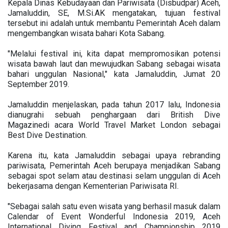
Kepala Dinas Kebudayaan dan Pariwisata (Disbudpar) Aceh,
Jamaluddin, SE, M.Si.AK mengatakan, tujuan festival
tersebut ini adalah untuk membantu Pemerintah Aceh dalam
mengembangkan wisata bahari Kota Sabang.
"Melalui festival ini, kita dapat mempromosikan potensi
wisata bawah laut dan mewujudkan Sabang sebagai wisata
bahari unggulan Nasional," kata Jamaluddin, Jumat 20
September 2019.
Jamaluddin menjelaskan, pada tahun 2017 lalu, Indonesia
dianugrahi sebuah penghargaan dari British Dive
Magazinedi acara World Travel Market London sebagai
Best Dive Destination.
Karena itu, kata Jamaluddin sebagai upaya rebranding
pariwisata, Pemerintah Aceh berupaya menjadikan Sabang
sebagai spot selam atau destinasi selam unggulan di Aceh
bekerjasama dengan Kementerian Pariwisata RI.
"Sebagai salah satu even wisata yang berhasil masuk dalam
Calendar of Event Wonderful Indonesia 2019, Aceh
International Diving Festival and Championship 2019