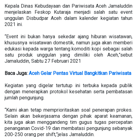
Kepala Dinas Kebudayaan dan Pariwisata Aceh Jamaluddin
menjelaskan Feskop Kutaraja menjadi salah satu event
unggulan Disbudpar Aceh dalam kalender kegiatan tahun
2021 ini.
“Event ini bukan hanya sekedar ajang hiburan wisatawan,
khususnya wisatawan domestik, namun juga akan memberi
edukasi kepada warga tentang komoditi kopi sebagai salah
satu produk unggulan yang dimiliki oleh Aceh,”sebut
Jamaluddin, Sabtu 27 Februari 2021
Baca Juga:
Aceh Gelar Pentas Virtual Bangkitkan Pariwisata
Kegiatan yang digelar tertutup ini terbuka kepada publik
dengan menerapkan protokol kesehatan serta pembatasan
jumlah pengunjung.
“Kami akan tetap memprioritaskan soal penerapan prokes.
Selain akan bekerjasama dengan pihak aparat keamanan,
kita juga akan menggandeng tim gugus tugas percepatan
penanganan Covid-19 dan membatasi pengunjung sebanyak
200-250 orang per shift,”jelas Jamaluddin.