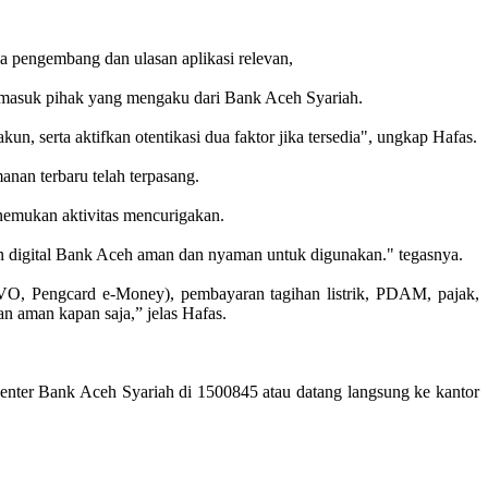
ma pengembang dan ulasan aplikasi relevan,
ermasuk pihak yang mengaku dari Bank Aceh Syariah.
n, serta aktifkan otentikasi dua faktor jika tersedia", ungkap Hafas.
anan terbaru telah terpasang.
menemukan aktivitas mencurigakan.
an digital Bank Aceh aman dan nyaman untuk digunakan." tegasnya.
OVO, Pengcard e-Money), pembayaran tagihan listrik, PDAM, pajak,
an aman kapan saja,” jelas Hafas.
.
nter Bank Aceh Syariah di 1500845 atau datang langsung ke kantor