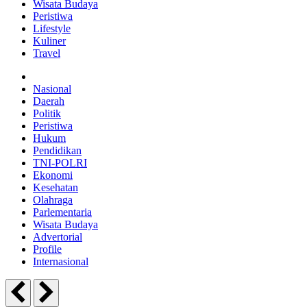
Wisata Budaya
Peristiwa
Lifestyle
Kuliner
Travel
Nasional
Daerah
Politik
Peristiwa
Hukum
Pendidikan
TNI-POLRI
Ekonomi
Kesehatan
Olahraga
Parlementaria
Wisata Budaya
Advertorial
Profile
Internasional