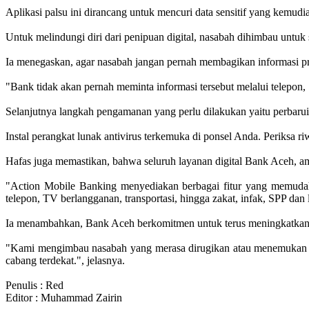
Aplikasi palsu ini dirancang untuk mencuri data sensitif yang kemu
Untuk melindungi diri dari penipuan digital, nasabah dihimbau untuk
Ia menegaskan, agar nasabah jangan pernah membagikan informasi pr
"Bank tidak akan pernah meminta informasi tersebut melalui telepon, S
Selanjutnya langkah pengamanan yang perlu dilakukan yaitu perbarui s
Instal perangkat lunak antivirus terkemuka di ponsel Anda. Periksa r
Hafas juga memastikan, bahwa seluruh layanan digital Bank Aceh, a
"Action Mobile Banking menyediakan berbagai fitur yang memudahk
telepon, TV berlangganan, transportasi, hingga zakat, infak, SPP dan
Ia menambahkan, Bank Aceh berkomitmen untuk terus meningkatkan 
"Kami mengimbau nasabah yang merasa dirugikan atau menemukan ak
cabang terdekat.", jelasnya.
Penulis : Red
Editor : Muhammad Zairin