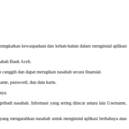
ngkatkan kewaspadaan dan kehati-hatian dalam menginstal aplikasi
sabah Bank Aceh.
 canggih dan dapat merugikan nasabah secara finansial.
ame, password, dan data kartu.
caya.
ribadi nasabah. Informasi yang sering diincar antara lain Username,
yang mengarahkan nasabah untuk menginstal aplikasi berbahaya atau