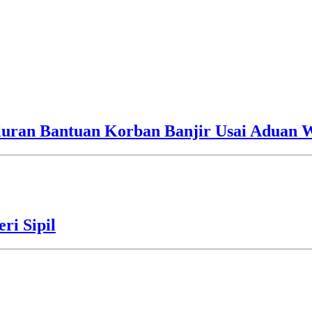
luran Bantuan Korban Banjir Usai Aduan 
ri Sipil