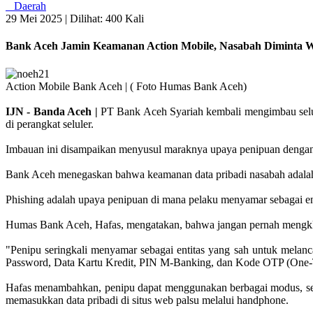
Daerah
29 Mei 2025 |
Dilihat: 400 Kali
Bank Aceh Jamin Keamanan Action Mobile, Nasabah Diminta W
Action Mobile Bank Aceh | ( Foto Humas Bank Aceh)
IJN - Banda Aceh |
PT Bank Aceh Syariah kembali mengimbau selu
di perangkat seluler.
Imbauan ini disampaikan menyusul maraknya upaya penipuan dengan
Bank Aceh menegaskan bahwa keamanan data pribadi nasabah adalah p
Phishing adalah upaya penipuan di mana pelaku menyamar sebagai ent
Humas Bank Aceh, Hafas, mengatakan, bahwa jangan pernah mengklik
"Penipu seringkali menyamar sebagai entitas yang sah untuk melanca
Password, Data Kartu Kredit, PIN M-Banking, dan Kode OTP (One-
Hafas menambahkan, penipu dapat menggunakan berbagai modus, sepe
memasukkan data pribadi di situs web palsu melalui handphone.