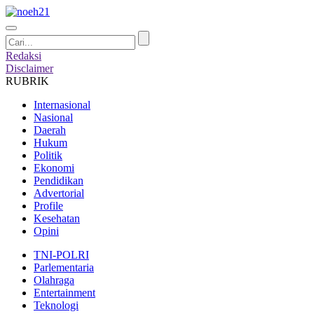
Redaksi
Disclaimer
RUBRIK
Internasional
Nasional
Daerah
Hukum
Politik
Ekonomi
Pendidikan
Advertorial
Profile
Kesehatan
Opini
TNI-POLRI
Parlementaria
Olahraga
Entertainment
Teknologi