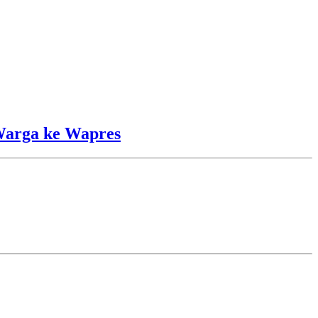
Warga ke Wapres