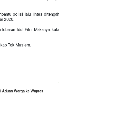
antu polisi lalu lintas ditengah
ei 2020.
ebaran Idul Fitri. Makanya, kata
ngkap Tgk Muslem.
ai Aduan Warga ke Wapres