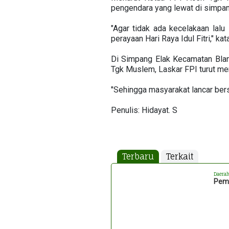
pengendara yang lewat di simpan
"Agar tidak ada kecelakaan lalu
perayaan Hari Raya Idul Fitri,
Di Simpang Elak Kecamatan Blang
Tgk Muslem, Laskar FPI turut m
"Sehingga masyarakat lancar bers
Penulis: Hidayat. S
Terbaru
Terkait
Daera
Pemk