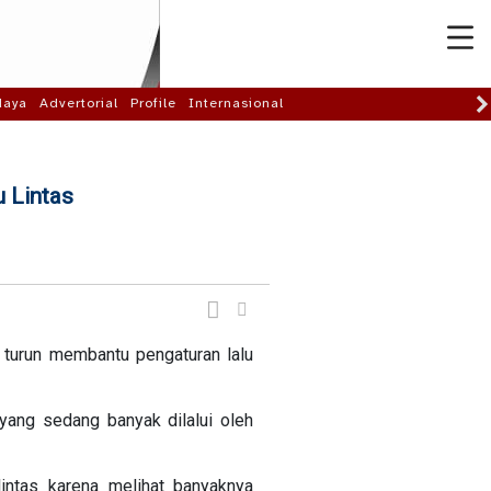
daya
Advertorial
Profile
Internasional
u Lintas
turun membantu pengaturan lalu
 yang sedang banyak dilalui oleh
intas karena melihat banyaknya