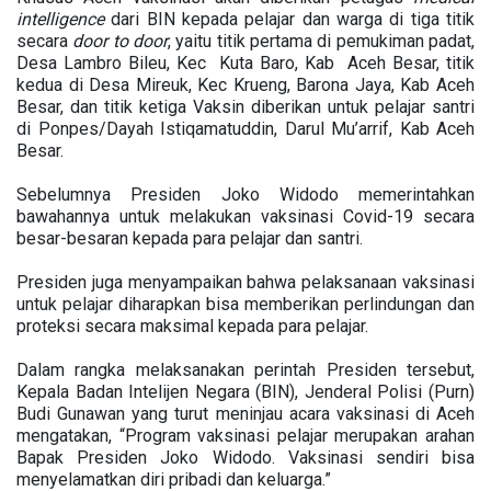
intelligence
dari BIN kepada pelajar dan warga di tiga titik
secara
door to door
, yaitu titik pertama di pemukiman padat,
Desa Lambro Bileu, Kec Kuta Baro, Kab Aceh Besar, titik
kedua di Desa Mireuk, Kec Krueng, Barona Jaya, Kab Aceh
Besar, dan titik ketiga Vaksin diberikan untuk pelajar santri
di Ponpes/Dayah Istiqamatuddin, Darul Mu’arrif, Kab Aceh
Besar.
Sebelumnya Presiden Joko Widodo memerintahkan
bawahannya untuk melakukan vaksinasi Covid-19 secara
besar-besaran kepada para pelajar dan santri.
Presiden juga menyampaikan bahwa pelaksanaan vaksinasi
untuk pelajar diharapkan bisa memberikan perlindungan dan
proteksi secara maksimal kepada para pelajar.
Dalam rangka melaksanakan perintah Presiden tersebut,
Kepala Badan Intelijen Negara (BIN), Jenderal Polisi (Purn)
Budi Gunawan yang turut meninjau acara vaksinasi di Aceh
mengatakan, “Program vaksinasi pelajar merupakan arahan
Bapak Presiden Joko Widodo. Vaksinasi sendiri bisa
menyelamatkan diri pribadi dan keluarga.”