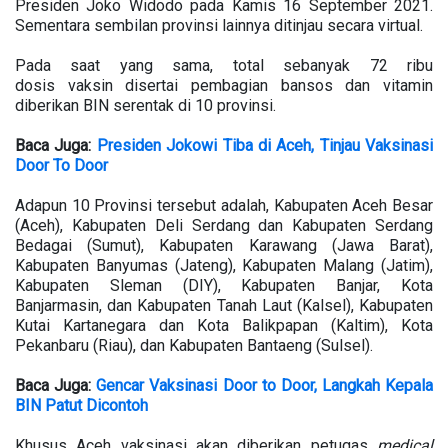
Presiden Joko Widodo pada Kamis 16 September 2021.
Sementara sembilan provinsi lainnya ditinjau secara virtual.
Pada saat yang sama, total sebanyak 72 ribu
dosis vaksin disertai pembagian bansos dan vitamin
diberikan BIN serentak di 10 provinsi.
Baca Juga:
Presiden Jokowi Tiba di Aceh, Tinjau Vaksinasi
Door To Door
Adapun 10 Provinsi tersebut adalah, Kabupaten Aceh Besar
(Aceh), Kabupaten Deli Serdang dan Kabupaten Serdang
Bedagai (Sumut), Kabupaten Karawang (Jawa Barat),
Kabupaten Banyumas (Jateng), Kabupaten Malang (Jatim),
Kabupaten Sleman (DIY), Kabupaten Banjar, Kota
Banjarmasin, dan Kabupaten Tanah Laut (Kalsel), Kabupaten
Kutai Kartanegara dan Kota Balikpapan (Kaltim), Kota
Pekanbaru (Riau), dan Kabupaten Bantaeng (Sulsel).
Baca Juga:
Gencar Vaksinasi Door to Door, Langkah Kepala
BIN Patut Dicontoh
Khusus Aceh vaksinasi akan diberikan petugas
medical