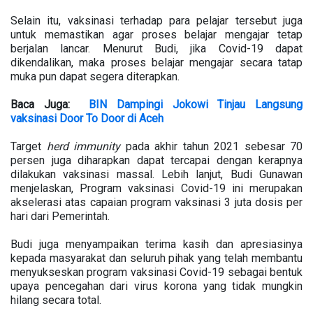
Selain itu, vaksinasi terhadap para pelajar tersebut juga
untuk memastikan agar proses belajar mengajar tetap
berjalan lancar. Menurut Budi, jika Covid-19 dapat
dikendalikan, maka proses belajar mengajar secara tatap
muka pun dapat segera diterapkan.
Baca Juga:
BIN Dampingi Jokowi Tinjau Langsung
vaksinasi Door To Door di Aceh
Target
herd immunity
pada akhir tahun 2021 sebesar 70
persen juga diharapkan dapat tercapai dengan kerapnya
dilakukan vaksinasi massal. Lebih lanjut, Budi Gunawan
menjelaskan, Program vaksinasi Covid-19 ini merupakan
akselerasi atas capaian program vaksinasi 3 juta dosis per
hari dari Pemerintah.
Budi juga menyampaikan terima kasih dan apresiasinya
kepada masyarakat dan seluruh pihak yang telah membantu
menyukseskan program vaksinasi Covid-19 sebagai bentuk
upaya pencegahan dari virus korona yang tidak mungkin
hilang secara total.