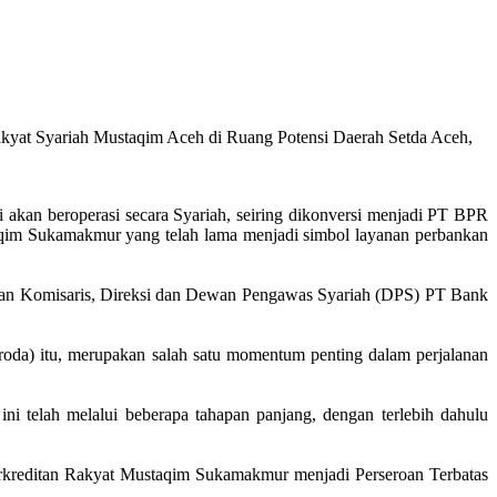
kyat Syariah Mustaqim Aceh di Ruang Potensi Daerah Setda Aceh,
kan beroperasi secara Syariah, seiring dikonversi menjadi PT BPR
aqim Sukamakmur yang telah lama menjadi simbol layanan perbankan
ewan Komisaris, Direksi dan Dewan Pengawas Syariah (DPS) PT Bank
da) itu, merupakan salah satu momentum penting dalam perjalanan
ni telah melalui beberapa tahapan panjang, dengan terlebih dahulu
kreditan Rakyat Mustaqim Sukamakmur menjadi Perseroan Terbatas