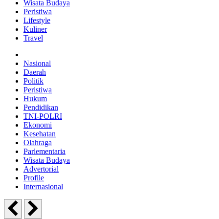
Wisata Budaya
Peristiwa
Lifestyle
Kuliner
Travel
Nasional
Daerah
Politik
Peristiwa
Hukum
Pendidikan
TNI-POLRI
Ekonomi
Kesehatan
Olahraga
Parlementaria
Wisata Budaya
Advertorial
Profile
Internasional