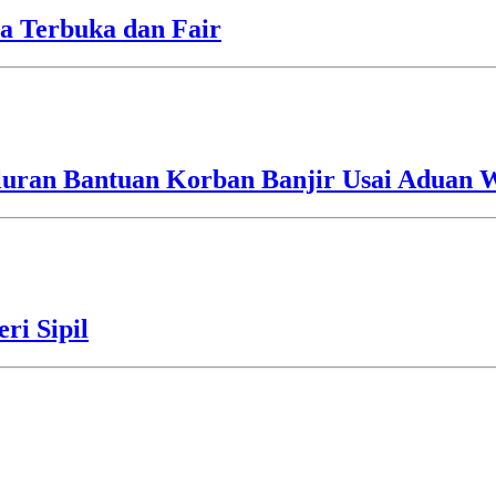
a Terbuka dan Fair
luran Bantuan Korban Banjir Usai Aduan 
ri Sipil