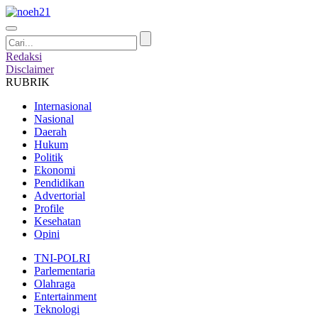
Redaksi
Disclaimer
RUBRIK
Internasional
Nasional
Daerah
Hukum
Politik
Ekonomi
Pendidikan
Advertorial
Profile
Kesehatan
Opini
TNI-POLRI
Parlementaria
Olahraga
Entertainment
Teknologi