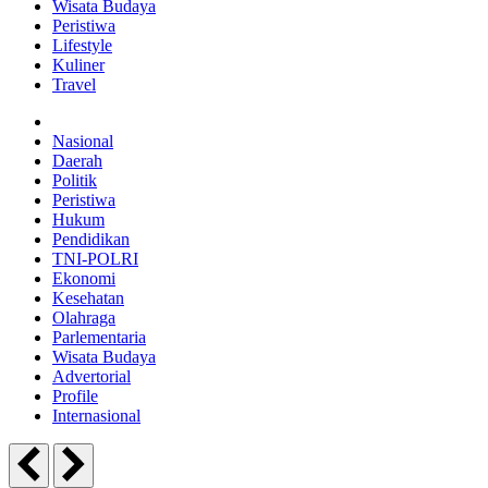
Wisata Budaya
Peristiwa
Lifestyle
Kuliner
Travel
Nasional
Daerah
Politik
Peristiwa
Hukum
Pendidikan
TNI-POLRI
Ekonomi
Kesehatan
Olahraga
Parlementaria
Wisata Budaya
Advertorial
Profile
Internasional