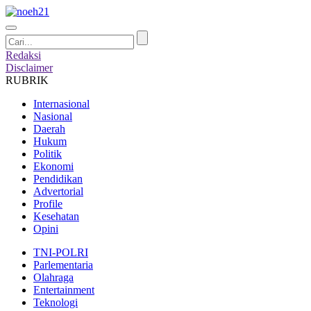
Redaksi
Disclaimer
RUBRIK
Internasional
Nasional
Daerah
Hukum
Politik
Ekonomi
Pendidikan
Advertorial
Profile
Kesehatan
Opini
TNI-POLRI
Parlementaria
Olahraga
Entertainment
Teknologi