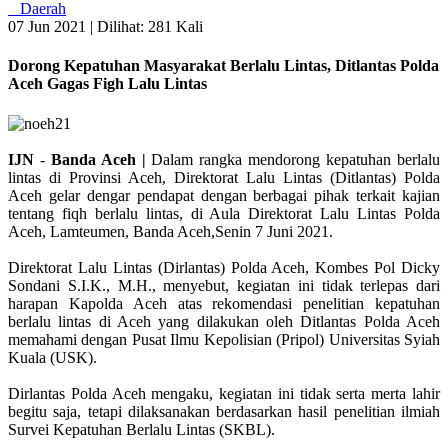
Daerah
07 Jun 2021 |
Dilihat: 281 Kali
Dorong Kepatuhan Masyarakat Berlalu Lintas, Ditlantas Polda
Aceh Gagas Figh Lalu Lintas
IJN
-
Banda Aceh |
Dalam rangka mendorong kepatuhan berlalu
lintas di Provinsi Aceh, Direktorat Lalu Lintas (Ditlantas) Polda
Aceh gelar dengar pendapat dengan berbagai pihak terkait kajian
tentang fiqh berlalu lintas, di Aula Direktorat Lalu Lintas Polda
Aceh, Lamteumen, Banda Aceh,Senin 7 Juni 2021.
Direktorat Lalu Lintas (Dirlantas) Polda Aceh, Kombes Pol Dicky
Sondani S.I.K., M.H., menyebut, kegiatan ini tidak terlepas dari
harapan Kapolda Aceh atas rekomendasi penelitian kepatuhan
berlalu lintas di Aceh yang dilakukan oleh Ditlantas Polda Aceh
memahami dengan Pusat Ilmu Kepolisian (Pripol) Universitas Syiah
Kuala (USK).
Dirlantas Polda Aceh mengaku, kegiatan ini tidak serta merta lahir
begitu saja, tetapi dilaksanakan berdasarkan hasil penelitian ilmiah
Survei Kepatuhan Berlalu Lintas (SKBL).