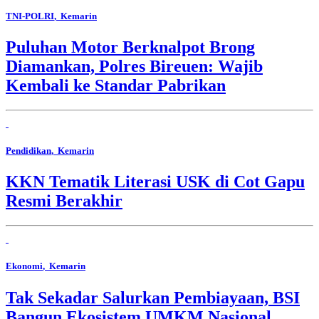
TNI-POLRI
, Kemarin
Puluhan Motor Berknalpot Brong
Diamankan, Polres Bireuen: Wajib
Kembali ke Standar Pabrikan
Pendidikan
, Kemarin
KKN Tematik Literasi USK di Cot Gapu
Resmi Berakhir
Ekonomi
, Kemarin
Tak Sekadar Salurkan Pembiayaan, BSI
Bangun Ekosistem UMKM Nasional