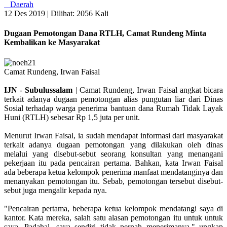
Daerah
12 Des 2019 |
Dilihat: 2056 Kali
Dugaan Pemotongan Dana RTLH, Camat Rundeng Minta
Kembalikan ke Masyarakat
Camat Rundeng, Irwan Faisal
IJN
-
Subulussalam
| Camat Rundeng, Irwan Faisal angkat bicara
terkait adanya dugaan pemotongan alias pungutan liar dari Dinas
Sosial terhadap warga penerima bantuan dana Rumah Tidak Layak
Huni (RTLH) sebesar Rp 1,5 juta per unit.
Menurut Irwan Faisal, ia sudah mendapat informasi dari masyarakat
terkait adanya dugaan pemotongan yang dilakukan oleh dinas
melalui yang disebut-sebut seorang konsultan yang menangani
pekerjaan itu pada pencairan pertama. Bahkan, kata Irwan Faisal
ada beberapa ketua kelompok penerima manfaat mendatanginya dan
menanyakan pemotongan itu. Sebab, pemotongan tersebut disebut-
sebut juga mengalir kepada nya.
"Pencairan pertama, beberapa ketua kelompok mendatangi saya di
kantor. Kata mereka, salah satu alasan pemotongan itu untuk untuk
saya. Padahal, saya sendiri tidak pernah menerimanya," ungkap