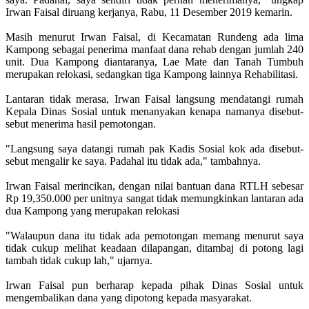
Irwan Faisal diruang kerjanya, Rabu, 11 Desember 2019 kemarin.
Masih menurut Irwan Faisal, di Kecamatan Rundeng ada lima
Kampong sebagai penerima manfaat dana rehab dengan jumlah 240
unit. Dua Kampong diantaranya, Lae Mate dan Tanah Tumbuh
merupakan relokasi, sedangkan tiga Kampong lainnya Rehabilitasi.
Lantaran tidak merasa, Irwan Faisal langsung mendatangi rumah
Kepala Dinas Sosial untuk menanyakan kenapa namanya disebut-
sebut menerima hasil pemotongan.
"Langsung saya datangi rumah pak Kadis Sosial kok ada disebut-
sebut mengalir ke saya. Padahal itu tidak ada," tambahnya.
Irwan Faisal merincikan, dengan nilai bantuan dana RTLH sebesar
Rp 19,350.000 per unitnya sangat tidak memungkinkan lantaran ada
dua Kampong yang merupakan relokasi
"Walaupun dana itu tidak ada pemotongan memang menurut saya
tidak cukup melihat keadaan dilapangan, ditambaj di potong lagi
tambah tidak cukup lah," ujarnya.
Irwan Faisal pun berharap kepada pihak Dinas Sosial untuk
mengembalikan dana yang dipotong kepada masyarakat.