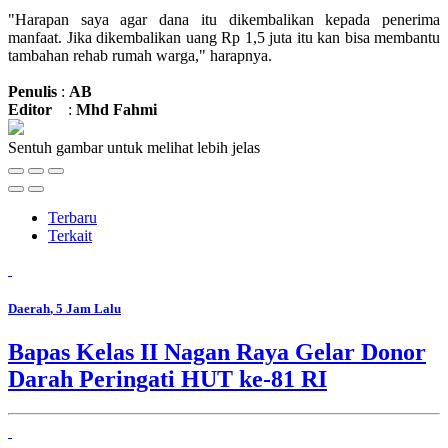
"Harapan saya agar dana itu dikembalikan kepada penerima
manfaat. Jika dikembalikan uang Rp 1,5 juta itu kan bisa membantu
tambahan rehab rumah warga," harapnya.
Penulis
:
AB
Editor
:
Mhd
Fahmi
Sentuh gambar untuk melihat lebih jelas
Terbaru
Terkait
Daerah
, 5 Jam Lalu
Bapas Kelas II Nagan Raya Gelar Donor
Darah Peringati HUT ke-81 RI