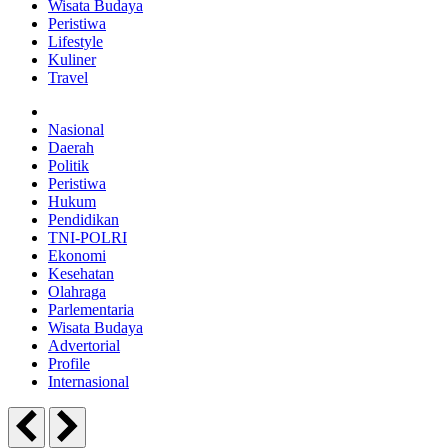
Wisata Budaya
Peristiwa
Lifestyle
Kuliner
Travel
Nasional
Daerah
Politik
Peristiwa
Hukum
Pendidikan
TNI-POLRI
Ekonomi
Kesehatan
Olahraga
Parlementaria
Wisata Budaya
Advertorial
Profile
Internasional