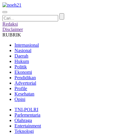
Redaksi
Disclaimer
RUBRIK
Internasional
Nasional
Daerah
Hukum
Politik
Ekonomi
Pendidikan
Advertorial
Profile
Kesehatan
Opini
TNI-POLRI
Parlementaria
Olahraga
Entertainment
Teknologi