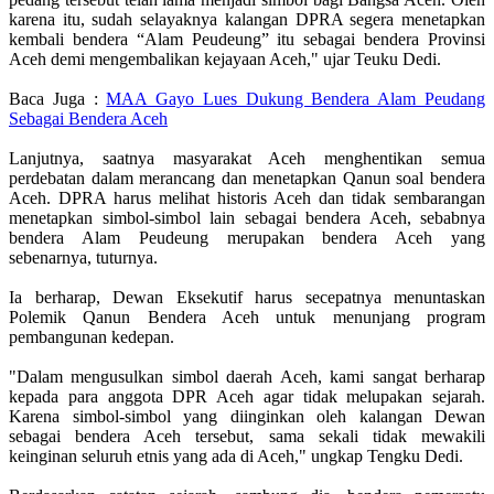
karena itu, sudah selayaknya kalangan DPRA segera menetapkan
kembali bendera “Alam Peudeung” itu sebagai bendera Provinsi
Aceh demi mengembalikan kejayaan Aceh," ujar Teuku Dedi.
Baca Juga :
MAA Gayo Lues Dukung Bendera Alam Peudang
Sebagai Bendera Aceh
Lanjutnya, saatnya masyarakat Aceh menghentikan semua
perdebatan dalam merancang dan menetapkan Qanun soal bendera
Aceh. DPRA harus melihat historis Aceh dan tidak sembarangan
menetapkan simbol-simbol lain sebagai bendera Aceh, sebabnya
bendera Alam Peudeung merupakan bendera Aceh yang
sebenarnya, tuturnya.
Ia berharap, Dewan Eksekutif harus secepatnya menuntaskan
Polemik Qanun Bendera Aceh untuk menunjang program
pembangunan kedepan.
"Dalam mengusulkan simbol daerah Aceh, kami sangat berharap
kepada para anggota DPR Aceh agar tidak melupakan sejarah.
Karena simbol-simbol yang diinginkan oleh kalangan Dewan
sebagai bendera Aceh tersebut, sama sekali tidak mewakili
keinginan seluruh etnis yang ada di Aceh," ungkap Tengku Dedi.