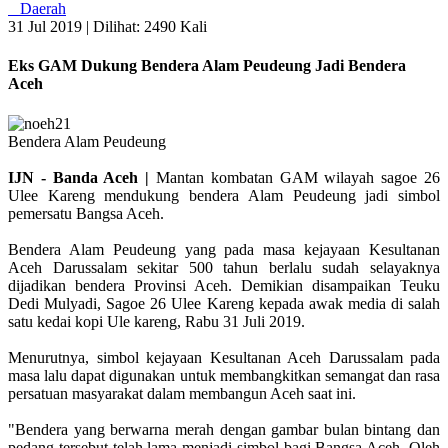
Daerah
31 Jul 2019 |
Dilihat: 2490 Kali
Eks GAM Dukung Bendera Alam Peudeung Jadi Bendera
Aceh
Bendera Alam Peudeung
IJN - Banda Aceh |
Mantan kombatan GAM wilayah sagoe 26
Ulee Kareng mendukung bendera Alam Peudeung jadi simbol
pemersatu Bangsa Aceh.
Bendera Alam Peudeung yang pada masa kejayaan Kesultanan
Aceh Darussalam sekitar 500 tahun berlalu sudah selayaknya
dijadikan bendera Provinsi Aceh. Demikian disampaikan Teuku
Dedi Mulyadi, Sagoe 26 Ulee Kareng kepada awak media di salah
satu kedai kopi Ule kareng, Rabu 31 Juli 2019.
Menurutnya, simbol kejayaan Kesultanan Aceh Darussalam pada
masa lalu dapat digunakan untuk membangkitkan semangat dan rasa
persatuan masyarakat dalam membangun Aceh saat ini.
"Bendera yang berwarna merah dengan gambar bulan bintang dan
pedang tersebut telah lama menjadi simbol bagi Bangsa Aceh. Oleh