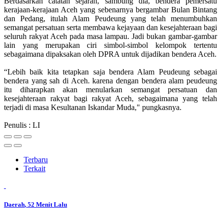
Berdasarkan catatan sejarah, sambung dia, bendera pemersatu
kerajaan-kerajaan Aceh yang sebenarnya bergambar Bulan Bintang
dan Pedang, itulah Alam Peudeung yang telah menumbuhkan
semangat persatuan serta membawa kejayaan dan kesejahteraan bagi
seluruh rakyat Aceh pada masa lampau. Jadi bukan gambar-gambar
lain yang merupakan ciri simbol-simbol kelompok tertentu
sebagaimana dipaksakan oleh DPRA untuk dijadikan bendera Aceh.
“Lebih baik kita tetapkan saja bendera Alam Peudeung sebagai
bendera yang sah di Aceh. karena dengan bendera alam peudeung
itu diharapkan akan menularkan semangat persatuan dan
kesejahteraan rakyat bagi rakyat Aceh, sebagaimana yang telah
terjadi di masa Kesultanan Iskandar Muda," pungkasnya.
Penulis : LI
Terbaru
Terkait
Daerah
, 52 Menit Lalu