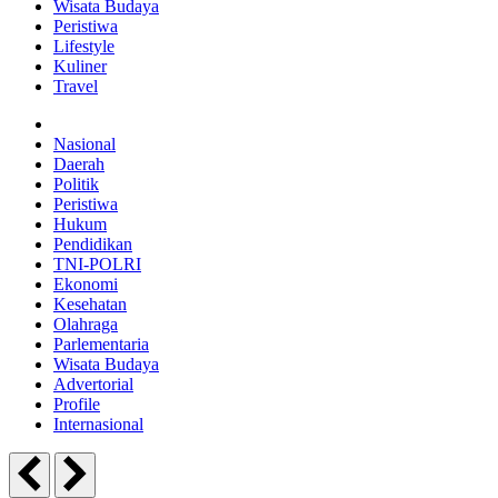
Wisata Budaya
Peristiwa
Lifestyle
Kuliner
Travel
Nasional
Daerah
Politik
Peristiwa
Hukum
Pendidikan
TNI-POLRI
Ekonomi
Kesehatan
Olahraga
Parlementaria
Wisata Budaya
Advertorial
Profile
Internasional