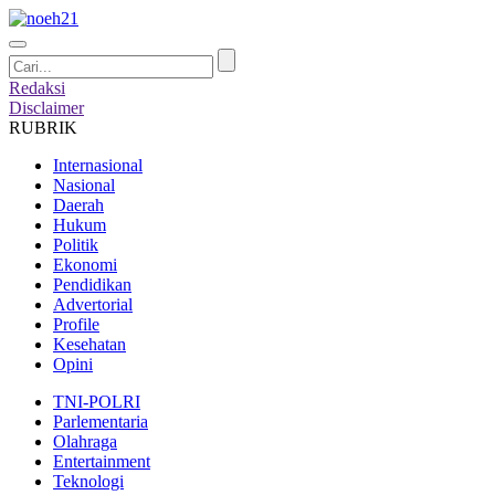
Redaksi
Disclaimer
RUBRIK
Internasional
Nasional
Daerah
Hukum
Politik
Ekonomi
Pendidikan
Advertorial
Profile
Kesehatan
Opini
TNI-POLRI
Parlementaria
Olahraga
Entertainment
Teknologi