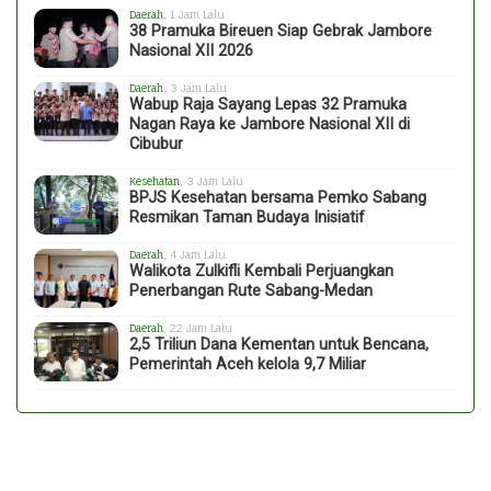
Daerah
, 1 Jam Lalu
38 Pramuka Bireuen Siap Gebrak Jambore
Nasional XII 2026
Daerah
, 3 Jam Lalu
Wabup Raja Sayang Lepas 32 Pramuka
Nagan Raya ke Jambore Nasional XII di
Cibubur
Kesehatan
, 3 Jam Lalu
BPJS Kesehatan bersama Pemko Sabang
Resmikan Taman Budaya Inisiatif
Daerah
, 4 Jam Lalu
Walikota Zulkifli Kembali Perjuangkan
Penerbangan Rute Sabang-Medan
Daerah
, 22 Jam Lalu
2,5 Triliun Dana Kementan untuk Bencana,
Pemerintah Aceh kelola 9,7 Miliar