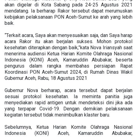
akan digelar di Kota Sabang pada 24-25 Agustus 2021
mendatang. Ia berharap Rakor tersebut dapat merumuskan
kebijakan pelaksanaan PON Aceh-Sumut ke arah yang lebih
baik.
“Terkait acara, Saya akan menyesuaikan saja, dan Saya harap
acara Rakor itu akan berjalan sukses. Mohon protokol
kesehatan diterapkan dengan baik,”kata Nova Iriansyah saat
menerima audiensi Ketua Harian Komite Olahraga Nasional
Indonesia (KONI) Aceh, Kamaruddin Abubakar, beserta
pengurus dalam rangka membahas persiapan Rapat
Koordinasi PON Aceh-Sumut 2024, di Rumah Dinas Wakil
Gubernur Aceh, Rabu, 18 Agustus 2021
Gubernur Nova berharap, acara tersebut dapat berjalan
sesuai protokol kesehatan. Ia meminta panitia juga
menyediakan rapid antigen untuk mendeteksi dini jika ada
yang terpapar Covid-19. Dengan demikian pelaksanaan
kegiatan tersebut tidak menimbulkan klaster baru.
Sebelumnya, Ketua Harian Komite Olahraga Nasional
Indonesia (KONI) Aceh, Kamaruddin Abubakar,