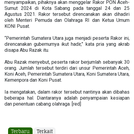
menyampaikan, pihaknya akan menggelar Rakor PON Aceh-
Sumut 2024 di Kota Sabang pada tanggal 24 dan 25
Agustus 2021. Rakor tersebut direncanakan akan dihadiri
oleh Menteri Pemuda dan Olahraga RI dan Ketua Umum
KONI Pusat.
“Pemerintah Sumatera Utara juga menjadi peserta Rakor ini,
direncanakan gubernurnya ikut hadir,” kata pria yang akrab
disapa Abu Razak itu.
Abu Razak menyebut, peserta rakor berjumlah sebanyak 30
orang. Jumlah tersebut terdiri dari unsur Pemerintah Aceh,
Koni Aceh, Pemerintah Sumatera Utara, Koni Sumatera Utara,
Kemenpora dan Koni Pusat.
Ia mengatakan, dalam rakor tersebut nantinya akan dibahas
beberapa hal. Diantaranya adalah penyampaian kesiapan
dan penentuan cabang olahraga. [red]
Terbaru
Terkait