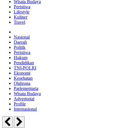
Wisata Budaya
Peristiwa
Lifestyle
Kuliner
Travel
Nasional
Daerah
Politik
Peristiwa
Hukum
Pendidikan
TNI-POLRI
Ekonomi
Kesehatan
Olahraga
Parlementaria
Wisata Budaya
Advertorial
Profile
Internasional