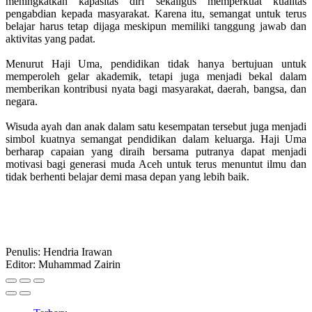
meningkatkan kapasitas diri sekaligus memperkuat kualitas
pengabdian kepada masyarakat. Karena itu, semangat untuk terus
belajar harus tetap dijaga meskipun memiliki tanggung jawab dan
aktivitas yang padat.
Menurut Haji Uma, pendidikan tidak hanya bertujuan untuk
memperoleh gelar akademik, tetapi juga menjadi bekal dalam
memberikan kontribusi nyata bagi masyarakat, daerah, bangsa, dan
negara.
Wisuda ayah dan anak dalam satu kesempatan tersebut juga menjadi
simbol kuatnya semangat pendidikan dalam keluarga. Haji Uma
berharap capaian yang diraih bersama putranya dapat menjadi
motivasi bagi generasi muda Aceh untuk terus menuntut ilmu dan
tidak berhenti belajar demi masa depan yang lebih baik.
Penulis: Hendria Irawan
Editor: Muhammad Zairin