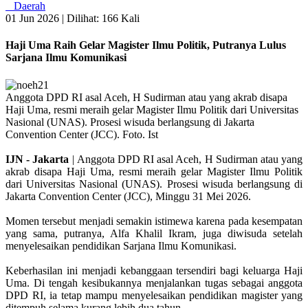
Daerah
01 Jun 2026 |
Dilihat: 166 Kali
Haji Uma Raih Gelar Magister Ilmu Politik, Putranya Lulus
Sarjana Ilmu Komunikasi
Anggota DPD RI asal Aceh, H Sudirman atau yang akrab disapa
Haji Uma, resmi meraih gelar Magister Ilmu Politik dari Universitas
Nasional (UNAS). Prosesi wisuda berlangsung di Jakarta
Convention Center (JCC). Foto. Ist
IJN - Jakarta
| Anggota DPD RI asal Aceh, H Sudirman atau yang
akrab disapa Haji Uma, resmi meraih gelar Magister Ilmu Politik
dari Universitas Nasional (UNAS). Prosesi wisuda berlangsung di
Jakarta Convention Center (JCC), Minggu 31 Mei 2026.
Momen tersebut menjadi semakin istimewa karena pada kesempatan
yang sama, putranya, Alfa Khalil Ikram, juga diwisuda setelah
menyelesaikan pendidikan Sarjana Ilmu Komunikasi.
Keberhasilan ini menjadi kebanggaan tersendiri bagi keluarga Haji
Uma. Di tengah kesibukannya menjalankan tugas sebagai anggota
DPD RI, ia tetap mampu menyelesaikan pendidikan magister yang
ditempuh selama kurang lebih dua tahun.