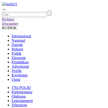
Redaksi
Disclaimer
RUBRIK
Internasional
Nasional
Daerah
Hukum
Politik
Ekonomi
Pendidikan
Advertorial
Profile
Kesehatan
Opini
TNI-POLRI
Parlementaria
Olahraga
Entertainment
Teknologi