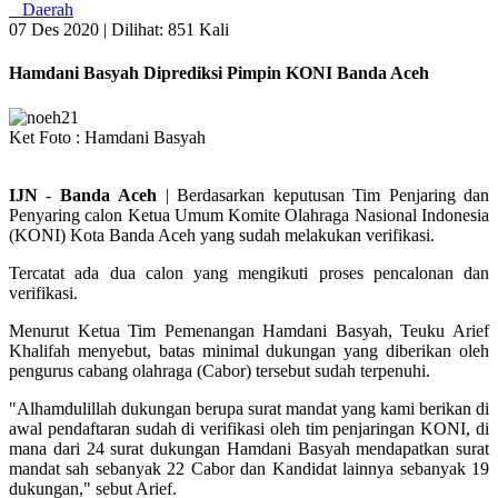
Daerah
07 Des 2020 |
Dilihat: 851 Kali
Hamdani Basyah Diprediksi Pimpin KONI Banda Aceh
Ket Foto : Hamdani Basyah
IJN
-
Banda
Aceh
| Berdasarkan keputusan Tim Penjaring dan
Penyaring calon Ketua Umum Komite Olahraga Nasional Indonesia
(KONI) Kota Banda Aceh yang sudah melakukan verifikasi.
Tercatat ada dua calon yang mengikuti proses pencalonan dan
verifikasi.
Menurut Ketua Tim Pemenangan Hamdani Basyah, Teuku Arief
Khalifah menyebut, batas minimal dukungan yang diberikan oleh
pengurus cabang olahraga (Cabor) tersebut sudah terpenuhi.
"Alhamdulillah dukungan berupa surat mandat yang kami berikan di
awal pendaftaran sudah di verifikasi oleh tim penjaringan KONI, di
mana dari 24 surat dukungan Hamdani Basyah mendapatkan surat
mandat sah sebanyak 22 Cabor dan Kandidat lainnya sebanyak 19
dukungan," sebut Arief.