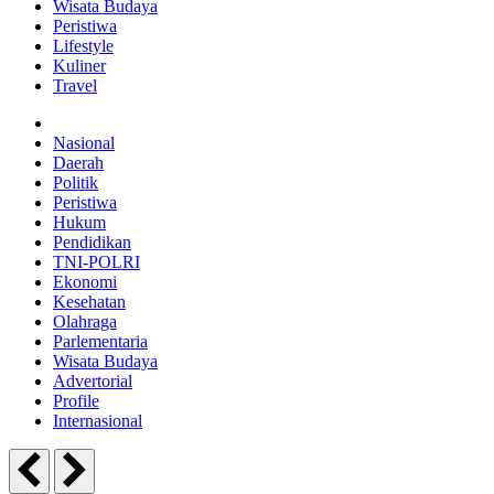
Wisata Budaya
Peristiwa
Lifestyle
Kuliner
Travel
Nasional
Daerah
Politik
Peristiwa
Hukum
Pendidikan
TNI-POLRI
Ekonomi
Kesehatan
Olahraga
Parlementaria
Wisata Budaya
Advertorial
Profile
Internasional