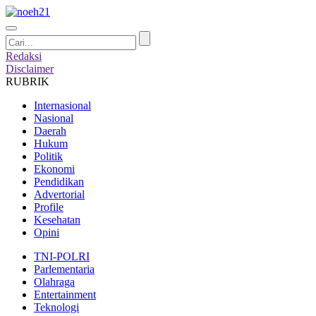
Redaksi
Disclaimer
RUBRIK
Internasional
Nasional
Daerah
Hukum
Politik
Ekonomi
Pendidikan
Advertorial
Profile
Kesehatan
Opini
TNI-POLRI
Parlementaria
Olahraga
Entertainment
Teknologi