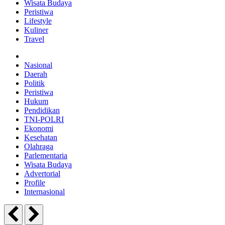
Wisata Budaya
Peristiwa
Lifestyle
Kuliner
Travel
Nasional
Daerah
Politik
Peristiwa
Hukum
Pendidikan
TNI-POLRI
Ekonomi
Kesehatan
Olahraga
Parlementaria
Wisata Budaya
Advertorial
Profile
Internasional