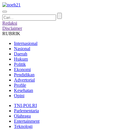
Redaksi
Disclaimer
RUBRIK
Internasional
Nasional
Daerah
Hukum
Politik
Ekonomi
Pendidikan
Advertorial
Profile
Kesehatan
Opini
TNI-POLRI
Parlementaria
Olahraga
Entertainment
Teknologi