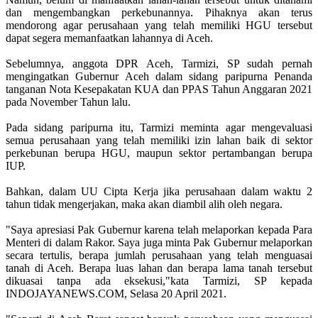
dan mengembangkan perkebunannya. Pihaknya akan terus
mendorong agar perusahaan yang telah memiliki HGU tersebut
dapat segera memanfaatkan lahannya di Aceh.
Sebelumnya, anggota DPR Aceh, Tarmizi, SP sudah pernah
mengingatkan Gubernur Aceh dalam sidang paripurna Penanda
tanganan Nota Kesepakatan KUA dan PPAS Tahun Anggaran 2021
pada November Tahun lalu.
Pada sidang paripurna itu, Tarmizi meminta agar mengevaluasi
semua perusahaan yang telah memiliki izin lahan baik di sektor
perkebunan berupa HGU, maupun sektor pertambangan berupa
IUP.
Bahkan, dalam UU Cipta Kerja jika perusahaan dalam waktu 2
tahun tidak mengerjakan, maka akan diambil alih oleh negara.
"Saya apresiasi Pak Gubernur karena telah melaporkan kepada Para
Menteri di dalam Rakor. Saya juga minta Pak Gubernur melaporkan
secara tertulis, berapa jumlah perusahaan yang telah menguasai
tanah di Aceh. Berapa luas lahan dan berapa lama tanah tersebut
dikuasai tanpa ada eksekusi,"kata Tarmizi, SP kepada
INDOJAYANEWS.COM, Selasa 20 April 2021.