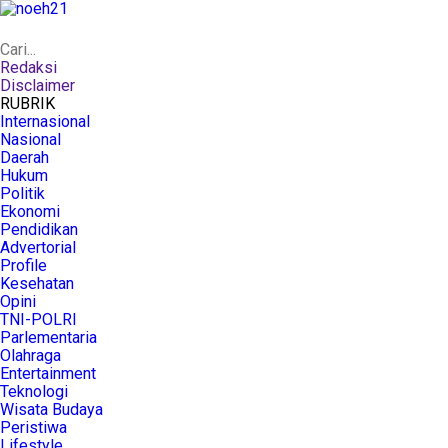
Redaksi
Disclaimer
RUBRIK
Internasional
Nasional
Daerah
Hukum
Politik
Ekonomi
Pendidikan
Advertorial
Profile
Kesehatan
Opini
TNI-POLRI
Parlementaria
Olahraga
Entertainment
Teknologi
Wisata Budaya
Peristiwa
Lifestyle