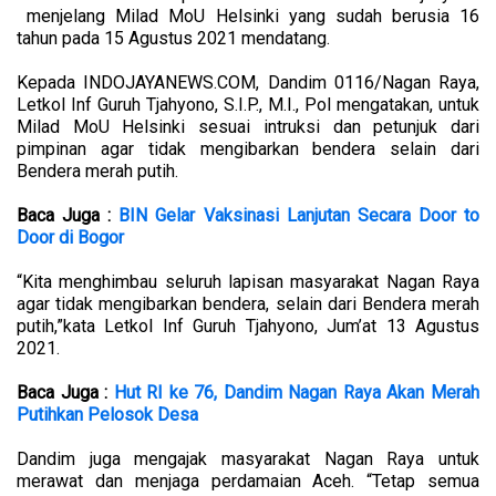
menjelang Milad MoU Helsinki yang sudah berusia 16
tahun pada 15 Agustus 2021 mendatang.
Kepada INDOJAYANEWS.COM, Dandim 0116/Nagan Raya,
Letkol Inf Guruh Tjahyono, S.I.P., M.I., Pol mengatakan, untuk
Milad MoU Helsinki sesuai intruksi dan petunjuk dari
pimpinan agar tidak mengibarkan bendera selain dari
Bendera merah putih.
Baca Juga :
BIN Gelar Vaksinasi Lanjutan Secara Door to
Door di Bogor
“Kita menghimbau seluruh lapisan masyarakat Nagan Raya
agar tidak mengibarkan bendera, selain dari Bendera merah
putih,”kata Letkol Inf Guruh Tjahyono, Jum’at 13 Agustus
2021.
Baca Juga :
Hut RI ke 76, Dandim Nagan Raya Akan Merah
Putihkan Pelosok Desa
Dandim juga mengajak masyarakat Nagan Raya untuk
merawat dan menjaga perdamaian Aceh. “Tetap semua