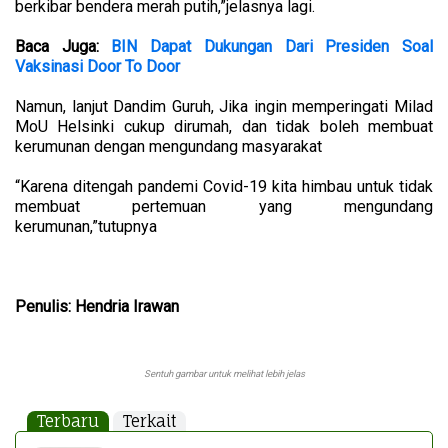
berkibar bendera merah putih,”jelasnya lagi.
Baca Juga:
BIN Dapat Dukungan Dari Presiden Soal
Vaksinasi Door To Door
Namun, lanjut Dandim Guruh, Jika ingin memperingati Milad
MoU Helsinki cukup dirumah, dan tidak boleh membuat
kerumunan dengan mengundang masyarakat
“Karena ditengah pandemi Covid-19 kita himbau untuk tidak
membuat pertemuan yang mengundang
kerumunan,”tutupnya
Penulis: Hendria Irawan
Sentuh gambar untuk melihat lebih jelas
Terbaru
Terkait